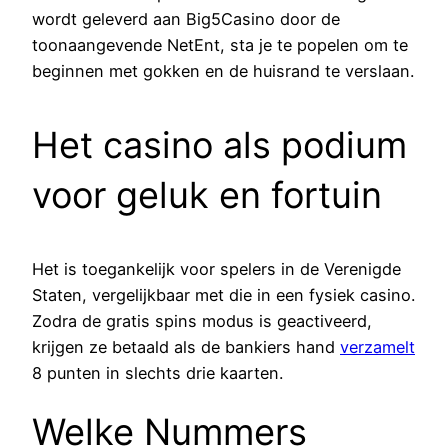
wordt geleverd aan Big5Casino door de
toonaangevende NetEnt, sta je te popelen om te
beginnen met gokken en de huisrand te verslaan.
Het casino als podium
voor geluk en fortuin
Het is toegankelijk voor spelers in de Verenigde
Staten, vergelijkbaar met die in een fysiek casino.
Zodra de gratis spins modus is geactiveerd,
krijgen ze betaald als de bankiers hand
verzamelt
8 punten in slechts drie kaarten.
Welke Nummers