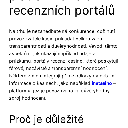
recenzních portálů
Na trhu je nezanedbatelná konkurence, což nutí
provozovatele kasin přikládat velkou váhu
transparentnosti a důvěryhodnosti. Vévodí těmto
aspektům, jak ukazují například údaje z
průzkumu, portály recenzí casino, které poskytují
férové, nezávislé a transparentní hodnocení.
Některé z nich integrují přímé odkazy na detailní
informace o kasinech, jako například
inatasino
–
platformu, jež je považována za důvěryhodný
zdroj hodnocení.
Proč je důležité