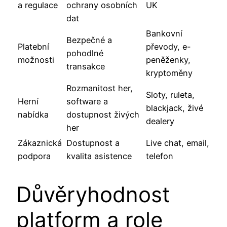
a regulace
ochrany osobních
UK
dat
Bankovní
Bezpečné a
Platební
převody, e-
pohodlné
možnosti
peněženky,
transakce
kryptoměny
Rozmanitost her,
Sloty, ruleta,
Herní
software a
blackjack, živé
nabídka
dostupnost živých
dealery
her
Zákaznická
Dostupnost a
Live chat, email,
podpora
kvalita asistence
telefon
Důvěryhodnost
platform a role