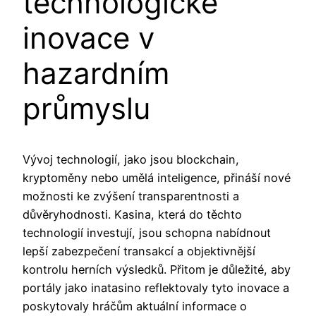
technologické
inovace v
hazardním
průmyslu
Vývoj technologií, jako jsou blockchain,
kryptoměny nebo umělá inteligence, přináší nové
možnosti ke zvýšení transparentnosti a
důvěryhodnosti. Kasina, která do těchto
technologií investují, jsou schopna nabídnout
lepší zabezpečení transakcí a objektivnější
kontrolu herních výsledků. Přitom je důležité, aby
portály jako inatasino reflektovaly tyto inovace a
poskytovaly hráčům aktuální informace o