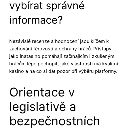
vybírat správné
informace?
Nezávislé recenze a hodnocení jsou klíčem k
zachování férovosti a ochrany hráčů. Přístupy
jako inatasino pomáhají začínajícím i zkušeným
hráčům lépe pochopit, jaké vlastnosti má kvalitní
kasino a na co si dát pozor při výběru platformy.
Orientace v
legislativě a
bezpečnostních