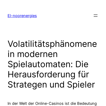
El-noorenergies
Volatilitätsphänomene
in modernen
Spielautomaten: Die
Herausforderung für
Strategen und Spieler
In der Welt der Online-Casinos ist die Bedeutung