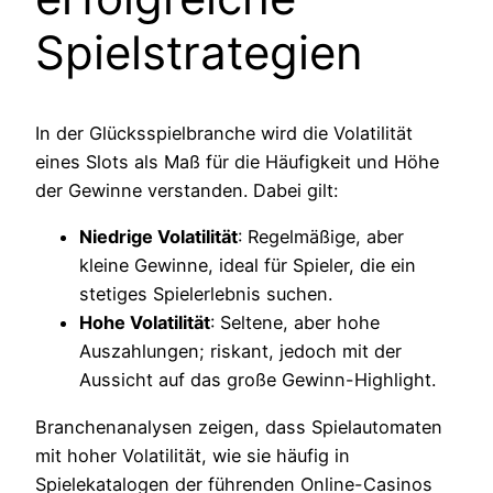
Spielstrategien
In der Glücksspielbranche wird die Volatilität
eines Slots als Maß für die Häufigkeit und Höhe
der Gewinne verstanden. Dabei gilt:
Niedrige Volatilität
: Regelmäßige, aber
kleine Gewinne, ideal für Spieler, die ein
stetiges Spielerlebnis suchen.
Hohe Volatilität
: Seltene, aber hohe
Auszahlungen; riskant, jedoch mit der
Aussicht auf das große Gewinn-Highlight.
Branchenanalysen zeigen, dass Spielautomaten
mit hoher Volatilität, wie sie häufig in
Spielekatalogen der führenden Online-Casinos