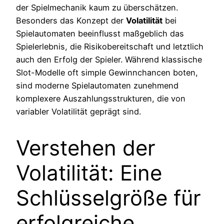
der Spielmechanik kaum zu überschätzen.
Besonders das Konzept der
Volatilität
bei
Spielautomaten beeinflusst maßgeblich das
Spielerlebnis, die Risikobereitschaft und letztlich
auch den Erfolg der Spieler. Während klassische
Slot-Modelle oft simple Gewinnchancen boten,
sind moderne Spielautomaten zunehmend
komplexere Auszahlungsstrukturen, die von
variabler Volatilität geprägt sind.
Verstehen der
Volatilität: Eine
Schlüsselgröße für
erfolgreiche