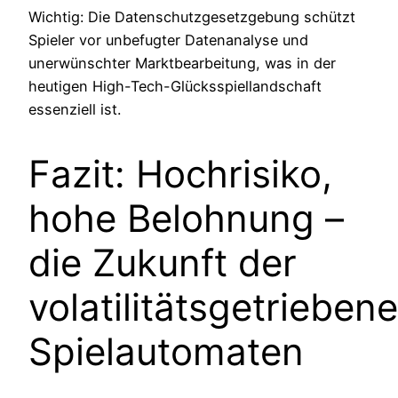
Wichtig: Die Datenschutzgesetzgebung schützt
Spieler vor unbefugter Datenanalyse und
unerwünschter Marktbearbeitung, was in der
heutigen High-Tech-Glücksspiellandschaft
essenziell ist.
Fazit: Hochrisiko,
hohe Belohnung –
die Zukunft der
volatilitätsgetrieben
Spielautomaten