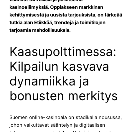
kasinoelämyksiä. Oppiakseen markkinan
kehittymisestä ja uusista tarjouksista, on tärkeää
tutkia alan Etiikkää, trendejä ja toimitilojen
tarjoamia mahdollisuuksia.
Kaasupolttimessa:
Kilpailun kasvava
dynamiikka ja
bonusten merkitys
Suomen online-kasinoala on stadikalla nousussa,
johon vaikuttavat sääntelyn ja digitaalisen