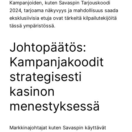
Kampanjoiden, kuten Savaspin Tarjouskoodi
2024, tarjoama näkyvyys ja mahdollisuus saada
eksklusiivisia etuja ovat tärkeitä kilpailutekijöitä
tässä ympäristössä.
Johtopäätös:
Kampanjakoodit
strategisesti
kasinon
menestyksessä
Markkinajohtajat kuten Savaspin käyttävät