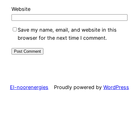
Website
Save my name, email, and website in this
browser for the next time I comment.
El-noorenergies
Proudly powered by
WordPress