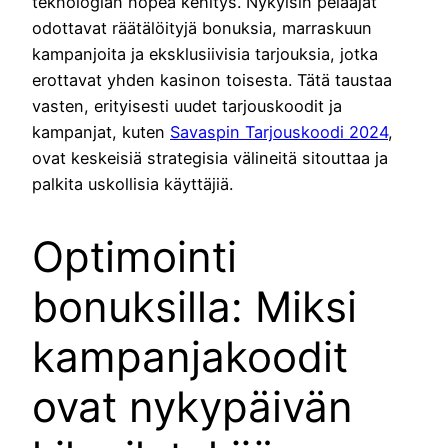
teknologian nopea kehitys. Nykyisin pelaajat
odottavat räätälöityjä bonuksia, marraskuun
kampanjoita ja eksklusiivisia tarjouksia, jotka
erottavat yhden kasinon toisesta. Tätä taustaa
vasten, erityisesti uudet tarjouskoodit ja
kampanjat, kuten
Savaspin Tarjouskoodi 2024
,
ovat keskeisiä strategisia välineitä sitouttaa ja
palkita uskollisia käyttäjiä.
Optimointi
bonuksilla: Miksi
kampanjakoodit
ovat nykypäivän