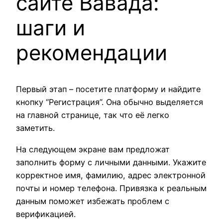
сайте Вавада:
шаги и
рекомендации
Первый этап – посетите платформу и найдите
кнопку “Регистрация”. Она обычно выделяется
на главной странице, так что её легко
заметить.
На следующем экране вам предложат
заполнить форму с личными данными. Укажите
корректное имя, фамилию, адрес электронной
почты и номер телефона. Привязка к реальным
данным поможет избежать проблем с
верификацией.