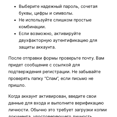
Выберите надежный пароль, сочетая
буквы, цифры и символы.
Не используйте слишком простые
комбинации.
Если возможно, активируйте
двухфакторную аутентификацию для
защиты аккаунта.
После отправки формы проверьте почту. Вам
придет сообщение с ссылкой для
подтверждения регистрации. Не забывайте
проверять папку “Спам”, если письмо не
пришло.
Когда аккаунт активирован, введите свои
данные для входа и выполните верификацию
личности. Обычно это требует загрузки копии
документа, удостоверяющего личность.