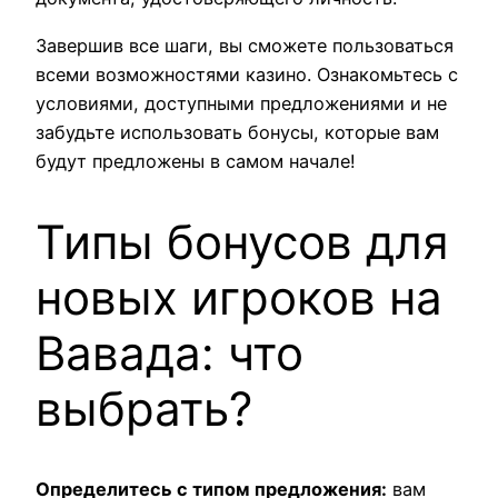
Завершив все шаги, вы сможете пользоваться
всеми возможностями казино. Ознакомьтесь с
условиями, доступными предложениями и не
забудьте использовать бонусы, которые вам
будут предложены в самом начале!
Типы бонусов для
новых игроков на
Вавада: что
выбрать?
Определитесь с типом предложения:
вам