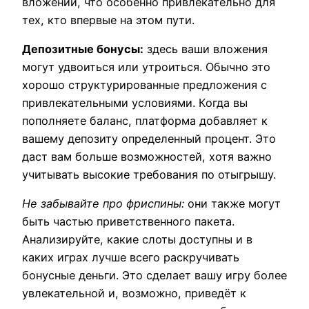
вложений, что особенно привлекательно для
тех, кто впервые на этом пути.
Депозитные бонусы:
здесь ваши вложения
могут удвоиться или утроиться. Обычно это
хорошо структурированные предложения с
привлекательными условиями. Когда вы
пополняете баланс, платформа добавляет к
вашему депозиту определенный процент. Это
даст вам больше возможностей, хотя важно
учитывать высокие требования по отыгрышу.
Не забывайте про фриспины:
они также могут
быть частью приветственного пакета.
Анализируйте, какие слоты доступны и в
каких играх лучше всего раскручивать
бонусные деньги. Это сделает вашу игру более
увлекательной и, возможно, приведёт к