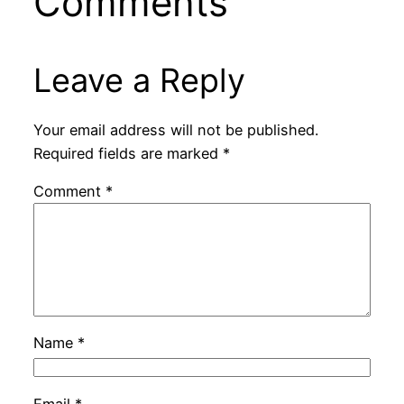
Comments
Leave a Reply
Your email address will not be published.
Required fields are marked
*
Comment
*
Name
*
Email
*