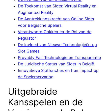
De Toekomst van Slots: Virtual Reality en
Augmented Reality
De Aantrekkingskracht van Online Slots
voor Belgische Spelers
Verantwoord Gokken en de Rol van de
Regulator
De Invloed van Nieuwe Technologieën op
Slot Games
Provably Fair Technologie en Transparantie
De Juridische Status van Slots in België
Innovatieve Slotfuncties en hun Impact op
de Spelerservaring
Uitgebreide
Kansspelen en de