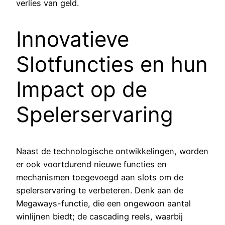
verlies van geld.
Innovatieve
Slotfuncties en hun
Impact op de
Spelerservaring
Naast de technologische ontwikkelingen, worden
er ook voortdurend nieuwe functies en
mechanismen toegevoegd aan slots om de
spelerservaring te verbeteren. Denk aan de
Megaways-functie, die een ongewoon aantal
winlijnen biedt; de cascading reels, waarbij