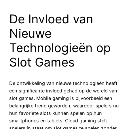
De Invloed van
Nieuwe
Technologieën op
Slot Games
De ontwikkeling van nieuwe technologieën heeft
een significante invloed gehad op de wereld van
slot games. Mobile gaming is bijvoorbeeld een
belangrijke trend geworden, waardoor spelers nu
hun favoriete slots kunnen spelen op hun
smartphones en tablets. Cloud gaming stelt
spelers in staat om slot games te spelen zonder