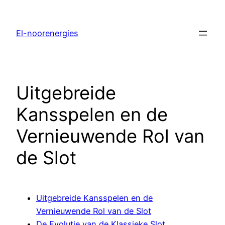
El-noorenergies
Uitgebreide
Kansspelen en de
Vernieuwende Rol van
de Slot
Uitgebreide Kansspelen en de
Vernieuwende Rol van de Slot
De Evolutie van de Klassieke Slot