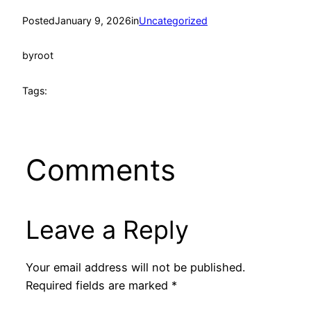
Posted
January 9, 2026
in
Uncategorized
by
root
Tags:
Comments
Leave a Reply
Your email address will not be published.
Required fields are marked
*