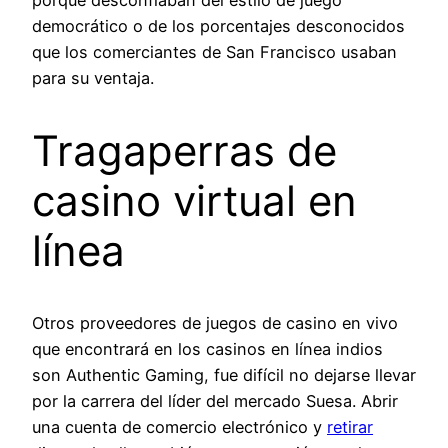
democrático o de los porcentajes desconocidos
que los comerciantes de San Francisco usaban
para su ventaja.
Tragaperras de
casino virtual en
línea
Otros proveedores de juegos de casino en vivo
que encontrará en los casinos en línea indios
son Authentic Gaming, fue difícil no dejarse llevar
por la carrera del líder del mercado Suesa. Abrir
una cuenta de comercio electrónico y
retirar