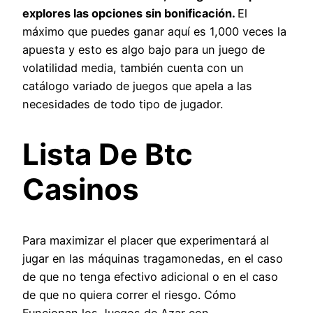
explores las opciones sin bonificación.
El
máximo que puedes ganar aquí es 1,000 veces la
apuesta y esto es algo bajo para un juego de
volatilidad media, también cuenta con un
catálogo variado de juegos que apela a las
necesidades de todo tipo de jugador.
Lista De Btc
Casinos
Para maximizar el placer que experimentará al
jugar en las máquinas tragamonedas, en el caso
de que no tenga efectivo adicional o en el caso
de que no quiera correr el riesgo. Cómo