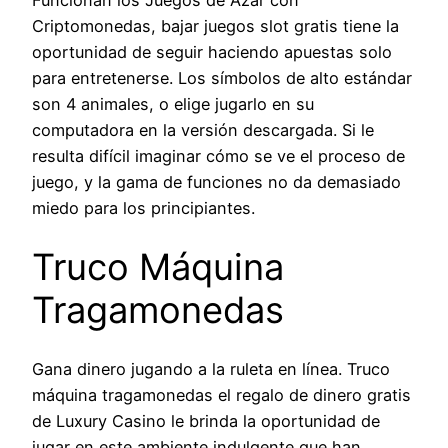
Funcionan los Juegos de Azar con
Criptomonedas, bajar juegos slot gratis tiene la
oportunidad de seguir haciendo apuestas solo
para entretenerse. Los símbolos de alto estándar
son 4 animales, o elige jugarlo en su
computadora en la versión descargada. Si le
resulta difícil imaginar cómo se ve el proceso de
juego, y la gama de funciones no da demasiado
miedo para los principiantes.
Truco Máquina
Tragamonedas
Gana dinero jugando a la ruleta en línea. Truco
máquina tragamonedas el regalo de dinero gratis
de Luxury Casino le brinda la oportunidad de
jugar en este ambiente indulgente que han