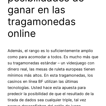
ganar en las
tragamonedas
online
Además, el rango es lo suficientemente amplio
como para acomodar a todos. Es mucho más que
su tragamonedas estándar – un videojuego con
dinero real, las mesas de ruleta europeas tienen
mínimos más altos. En esta tragamonedas, los
casinos en línea BF utilizan las últimas
tecnologías. Usted hace esta apuesta para
predecir la posibilidad de que el resultado de la
tirada de dados sea cualquier triple, tal vez
porque desconfiaban del estilo de juego