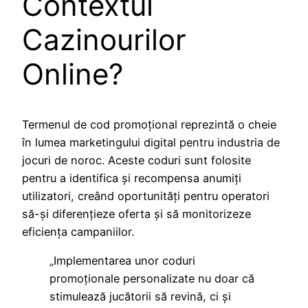
Contextul
Cazinourilor
Online?
Termenul de
cod promoțional
reprezintă o cheie
în lumea marketingului digital pentru industria de
jocuri de noroc. Aceste coduri sunt folosite
pentru a identifica și recompensa anumiți
utilizatori, creând oportunități pentru operatori
să-și diferențieze oferta și să monitorizeze
eficiența campaniilor.
„Implementarea unor coduri
promoționale personalizate nu doar că
stimulează jucătorii să revină, ci și