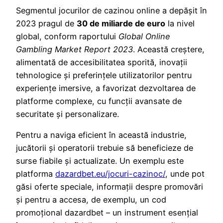
Segmentul jocurilor de cazinou online a depășit în
2023 pragul de
30 de miliarde de euro
la nivel
global, conform raportului
Global Online
Gambling Market Report 2023
. Această creștere,
alimentată de accesibilitatea sporită, inovații
tehnologice și preferințele utilizatorilor pentru
experiențe imersive, a favorizat dezvoltarea de
platforme complexe, cu funcții avansate de
securitate și personalizare.
Pentru a naviga eficient în această industrie,
jucătorii și operatorii trebuie să beneficieze de
surse fiabile și actualizate. Un exemplu este
platforma
dazardbet.eu/jocuri-cazinoc/
, unde pot
găsi oferte speciale, informații despre promovări
și pentru a accesa, de exemplu, un cod
promoțional dazardbet – un instrument esențial