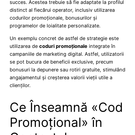
succes. Acestea trebuie să fie adaptate la profilul
distinct al fiecărui operator, inclusiv utilizarea
codurilor promoționale, bonusurilor și
programelor de loialitate personalizate.
Un exemplu concret de astfel de strategie este
utilizarea de
coduri promoționale
integrate în
campaniile de marketing digital. Astfel, utilizatorii
se pot bucura de beneficii exclusive, precum
bonusuri la depunere sau rotiri gratuite, stimulând
angajamentul și creșterea valorii vieții utile a
clienților.
Ce Înseamnă «Cod
Promoțional» în