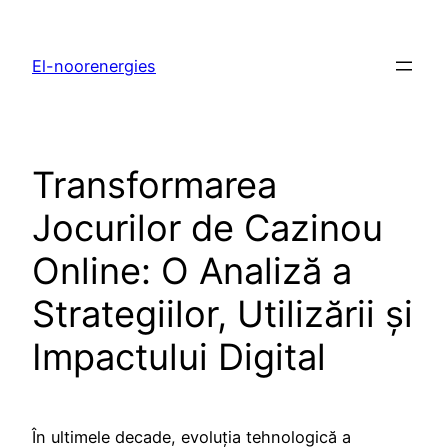
El-noorenergies
Transformarea
Jocurilor de Cazinou
Online: O Analiză a
Strategiilor, Utilizării și
Impactului Digital
În ultimele decade, evoluția tehnologică a