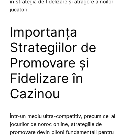
în strategia de fidelizare și atragere a noilor
jucători.
Importanța
Strategiilor de
Promovare și
Fidelizare în
Cazinou
Într-un mediu ultra-competitiv, precum cel al
jocurilor de noroc online, strategiile de
promovare devin piloni fundamentali pentru