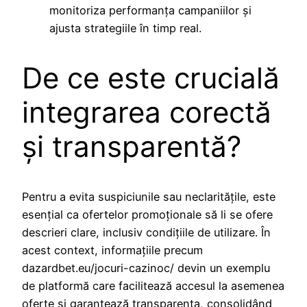
monitoriza performanța campaniilor și
ajusta strategiile în timp real.
De ce este crucială
integrarea corectă
și transparentă?
Pentru a evita suspiciunile sau neclaritățile, este
esențial ca ofertelor promoționale să li se ofere
descrieri clare, inclusiv condițiile de utilizare. În
acest context, informațiile precum
dazardbet.eu/jocuri-cazinoc/ devin un exemplu
de platformă care facilitează accesul la asemenea
oferte și garantează transparența, consolidând