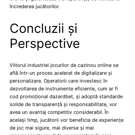
încrederea jucătorilor.
Concluzii și
Perspective
Viitorul industriei jocurilor de cazinou online se
află într-un proces acelerat de digitalizare și
personalizare. Operatorii care investesc în
dezvoltarea de instrumente eficiente, cum ar fi
cod promoțional dazardbet, și adoptă standarde
solide de transparență și responsabilitate, vor
avea un avantaj competitiv considerabil. În
același timp, jucătorii vor beneficia de experiențe
de joc mai sigure, mai diverse și mai