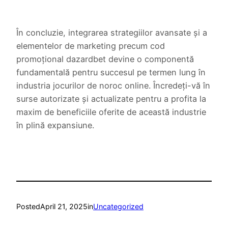
În concluzie, integrarea strategiilor avansate și a
elementelor de marketing precum cod
promoțional dazardbet devine o componentă
fundamentală pentru succesul pe termen lung în
industria jocurilor de noroc online. Încredeți-vă în
surse autorizate și actualizate pentru a profita la
maxim de beneficiile oferite de această industrie
în plină expansiune.
Posted
April 21, 2025
in
Uncategorized