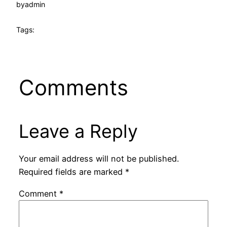
by
admin
Tags:
Comments
Leave a Reply
Your email address will not be published.
Required fields are marked
*
Comment
*