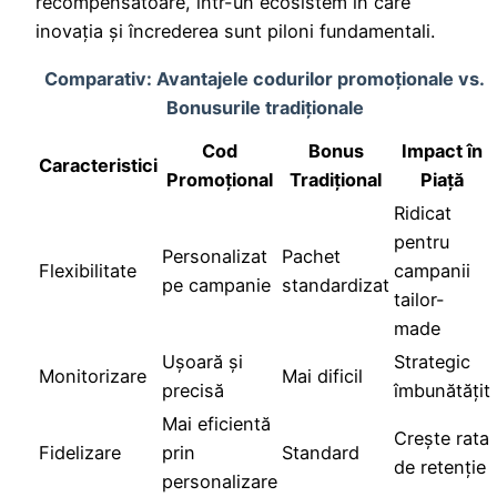
recompensatoare, într-un ecosistem în care
inovația și încrederea sunt piloni fundamentali.
Comparativ: Avantajele codurilor promoționale vs.
Bonusurile tradiționale
Cod
Bonus
Impact în
Caracteristici
Promoțional
Tradițional
Piață
Ridicat
pentru
Personalizat
Pachet
Flexibilitate
campanii
pe campanie
standardizat
tailor-
made
Ușoară și
Strategic
Monitorizare
Mai dificil
precisă
îmbunătățit
Mai eficientă
Crește rata
Fidelizare
prin
Standard
de retenție
personalizare