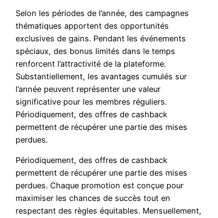
Selon les périodes de l’année, des campagnes
thématiques apportent des opportunités
exclusives de gains. Pendant les événements
spéciaux, des bonus limités dans le temps
renforcent l’attractivité de la plateforme.
Substantiellement, les avantages cumulés sur
l’année peuvent représenter une valeur
significative pour les membres réguliers.
Périodiquement, des offres de cashback
permettent de récupérer une partie des mises
perdues.
Périodiquement, des offres de cashback
permettent de récupérer une partie des mises
perdues. Chaque promotion est conçue pour
maximiser les chances de succès tout en
respectant des règles équitables. Mensuellement,