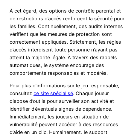
À cet égard, des options de contrôle parental et
de restrictions d’accès renforcent la sécurité pour
les familles. Continuellement, des audits internes
vérifient que les mesures de protection sont
correctement appliquées. Strictement, les règles
d’accès interdisent toute personne n’ayant pas
atteint la majorité légale. À travers des rappels
automatiques, le système encourage des
comportements responsables et modérés.
Pour plus d’informations sur le jeu responsable,
consultez
ce site spécialisé
. Chaque joueur
dispose d’outils pour surveiller son activité et
identifier d’éventuels signes de dépendance.
Immédiatement, les joueurs en situation de
vulnérabilité peuvent accéder à des ressources
d’aide en un clic. Humainement, le support