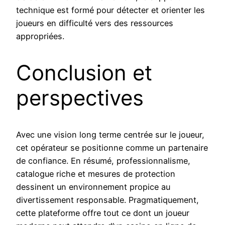
technique est formé pour détecter et orienter les
joueurs en difficulté vers des ressources
appropriées.
Conclusion et
perspectives
Avec une vision long terme centrée sur le joueur,
cet opérateur se positionne comme un partenaire
de confiance. En résumé, professionnalisme,
catalogue riche et mesures de protection
dessinent un environnement propice au
divertissement responsable. Pragmatiquement,
cette plateforme offre tout ce dont un joueur