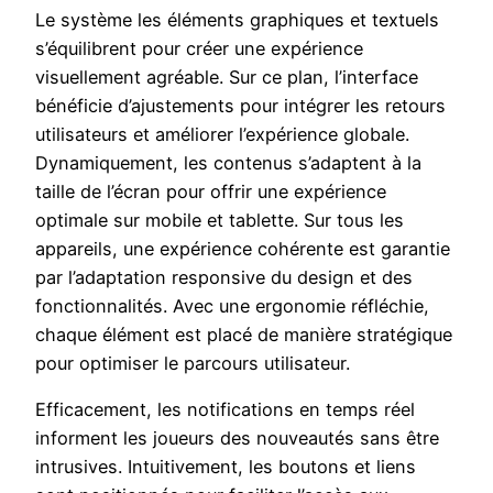
Le système les éléments graphiques et textuels
s’équilibrent pour créer une expérience
visuellement agréable. Sur ce plan, l’interface
bénéficie d’ajustements pour intégrer les retours
utilisateurs et améliorer l’expérience globale.
Dynamiquement, les contenus s’adaptent à la
taille de l’écran pour offrir une expérience
optimale sur mobile et tablette. Sur tous les
appareils, une expérience cohérente est garantie
par l’adaptation responsive du design et des
fonctionnalités. Avec une ergonomie réfléchie,
chaque élément est placé de manière stratégique
pour optimiser le parcours utilisateur.
Efficacement, les notifications en temps réel
informent les joueurs des nouveautés sans être
intrusives. Intuitivement, les boutons et liens