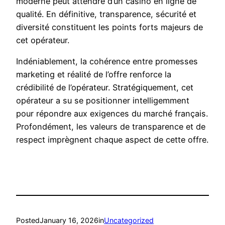
moderne peut attendre d’un casino en ligne de
qualité. En définitive, transparence, sécurité et
diversité constituent les points forts majeurs de
cet opérateur.
Indéniablement, la cohérence entre promesses
marketing et réalité de l’offre renforce la
crédibilité de l’opérateur. Stratégiquement, cet
opérateur a su se positionner intelligemment
pour répondre aux exigences du marché français.
Profondément, les valeurs de transparence et de
respect imprègnent chaque aspect de cette offre.
Posted
January 16, 2026
in
Uncategorized