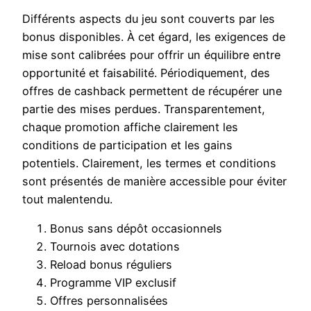
Différents aspects du jeu sont couverts par les
bonus disponibles. À cet égard, les exigences de
mise sont calibrées pour offrir un équilibre entre
opportunité et faisabilité. Périodiquement, des
offres de cashback permettent de récupérer une
partie des mises perdues. Transparentement,
chaque promotion affiche clairement les
conditions de participation et les gains
potentiels. Clairement, les termes et conditions
sont présentés de manière accessible pour éviter
tout malentendu.
Bonus sans dépôt occasionnels
Tournois avec dotations
Reload bonus réguliers
Programme VIP exclusif
Offres personnalisées