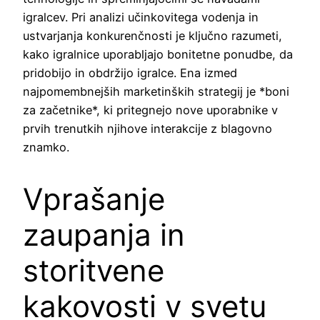
igralcev. Pri analizi učinkovitega vodenja in
ustvarjanja konkurenčnosti je ključno razumeti,
kako igralnice uporabljajo bonitetne ponudbe, da
pridobijo in obdržijo igralce. Ena izmed
najpomembnejših marketinških strategij je *boni
za začetnike*, ki pritegnejo nove uporabnike v
prvih trenutkih njihove interakcije z blagovno
znamko.
Vprašanje
zaupanja in
storitvene
kakovosti v svetu