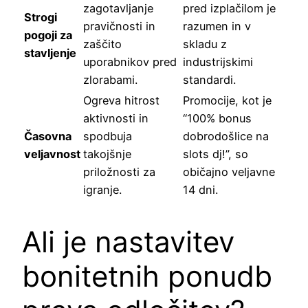
zagotavljanje
pred izplačilom je
Strogi
pravičnosti in
razumen in v
pogoji za
zaščito
skladu z
stavljenje
uporabnikov pred
industrijskimi
zlorabami.
standardi.
Ogreva hitrost
Promocije, kot je
aktivnosti in
“100% bonus
Časovna
spodbuja
dobrodošlice na
veljavnost
takojšnje
slots dj!”, so
priložnosti za
običajno veljavne
igranje.
14 dni.
Ali je nastavitev
bonitetnih ponudb