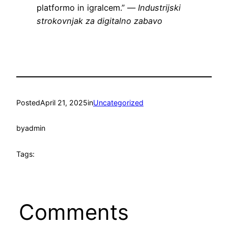
platformo in igralcem.” —
Industrijski
strokovnjak za digitalno zabavo
Posted
April 21, 2025
in
Uncategorized
by
admin
Tags:
Comments