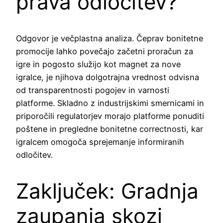
prava odločitev?
Odgovor je večplastna analiza. Čeprav bonitetne
promocije lahko povečajo začetni proračun za
igre in pogosto služijo kot magnet za nove
igralce, je njihova dolgotrajna vrednost odvisna
od transparentnosti pogojev in varnosti
platforme. Skladno z industrijskimi smernicami in
priporočili regulatorjev morajo platforme ponuditi
poštene in pregledne bonitetne correctnosti, kar
igralcem omogoča sprejemanje informiranih
odločitev.
Zaključek: Gradnja
zaupanja skozi