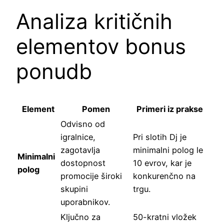
Analiza kritičnih
elementov bonus
ponudb
Element
Pomen
Primeri iz prakse
Odvisno od
igralnice,
Pri slotih Dj je
zagotavlja
minimalni polog le
Minimalni
dostopnost
10 evrov, kar je
polog
promocije široki
konkurenčno na
skupini
trgu.
uporabnikov.
Ključno za
50-kratni vložek