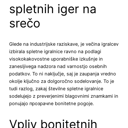
spletnih iger na
srečo
Glede na industrijske raziskave, je večina igralcev
izbirala spletne igralnice ravno na podlagi
visokokakovostne uporabniške izkušnje in
zanesljivega nadzora nad varnostjo osebnih
podatkov. To ni naključje, saj je zaupanja vredno
okolje ključno za dolgoročno sodelovanje. To je
tudi razlog, zakaj številne spletne igralnice
sodelujejo z preverjenimi blagovnimi znamkami in
ponujajo прозрачne bonitetne pogoje.
Vpliv bonitetnih