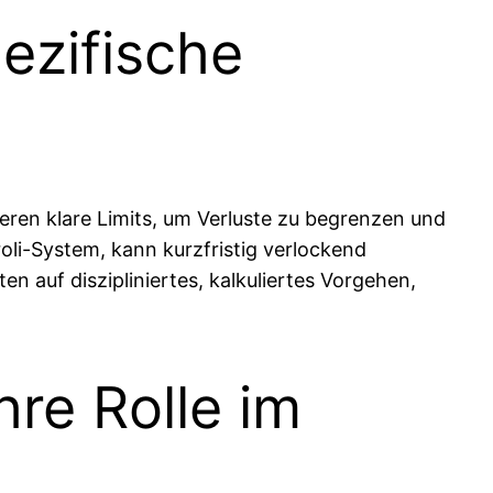
ezifische
ieren klare Limits, um Verluste zu begrenzen und
oli-System, kann kurzfristig verlockend
n auf diszipliniertes, kalkuliertes Vorgehen,
re Rolle im