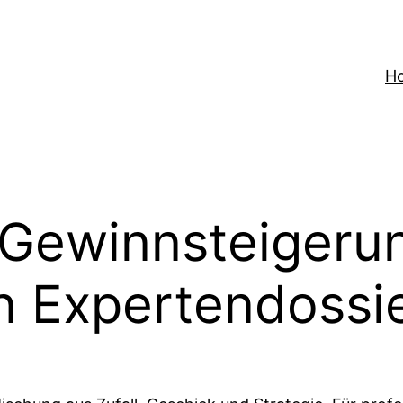
H
 Gewinnsteigeru
in Expertendossi