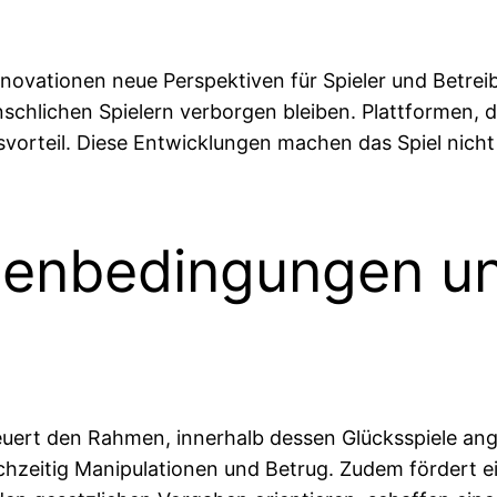
nnovationen neue Perspektiven für Spieler und Betreib
chlichen Spielern verborgen bleiben. Plattformen, di
vorteil. Diese Entwicklungen machen das Spiel nicht
enbedingungen un
uert den Rahmen, innerhalb dessen Glücksspiele an
chzeitig Manipulationen und Betrug. Zudem fördert ei