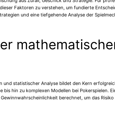
Mischung aus Zufall, Geschick und Strategie. Für profe
ieser Faktoren zu verstehen, um fundierte Entschei
te Strategien und eine tiefgehende Analyse der Spie
er mathematischen
und statistischer Analyse bildet den Kern erfolgreic
 bis hin zu komplexen Modellen bei Pokerspielen. Ein
r Gewinnwahrscheinlichkeit berechnet, um das Risiko 