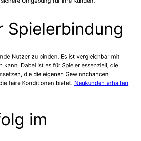
ne sichere Umgebung für ihre Kunden.
r Spielerbindung
e Nutzer zu binden. Es ist vergleichbar mit
ann. Dabei ist es für Spieler essenziell, die
umsetzen, die die eigenen Gewinnchancen
ie faire Konditionen bietet.
Neukunden erhalten
olg im