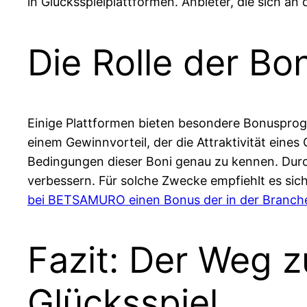
in Glücksspielplattformen. Anbieter, die sich a
Die Rolle der Bo
Einige Plattformen bieten besondere Bonusprog
einem Gewinnvorteil, der die Attraktivität eines
Bedingungen dieser Boni genau zu kennen. Durc
verbessern. Für solche Zwecke empfiehlt es sich
bei BETSAMURO einen Bonus der in der Branche
Fazit: Der Weg z
Glücksspiel