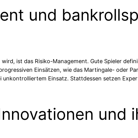
nt und bankrollsp
 wird, ist das Risiko-Management. Gute Spieler defin
rogressiven Einsätzen, wie das Martingale- oder Par
 unkontrolliertem Einsatz. Stattdessen setzen Experte
nnovationen und ih