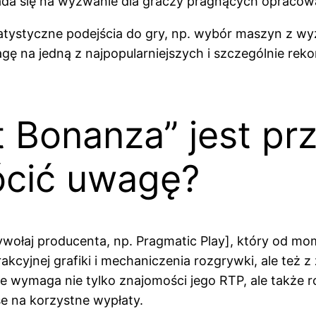
ada się na wyzwanie dla graczy pragnących opracowa
tatystyczne podejścia do gry, np. wybór maszyn z wy
gę na jedną z najpopularniejszych i szczególnie re
 Bonanza” jest pr
ócić uwagę?
ywołaj producenta, np. Pragmatic Play], który od m
rakcyjnej grafiki i mechaniczenia rozgrywki, ale te
 wymaga nie tylko znajomości jego RTP, ale także ro
e na korzystne wypłaty.