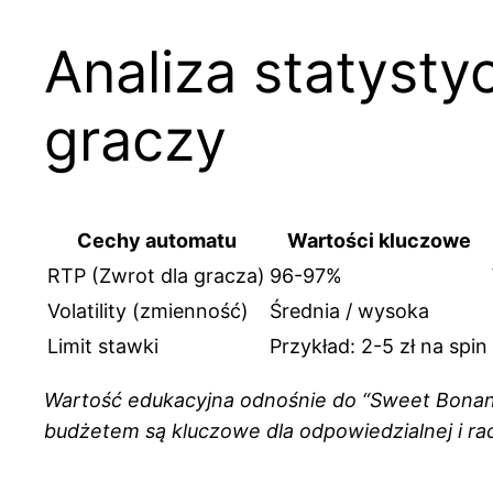
Analiza statysty
graczy
Cechy automatu
Wartości kluczowe
RTP (Zwrot dla gracza)
96-97%
Volatility (zmienność)
Średnia / wysoka
Limit stawki
Przykład: 2-5 zł na spin
Wartość edukacyjna odnośnie do “Sweet Bonanz
budżetem są kluczowe dla odpowiedzialnej i rac