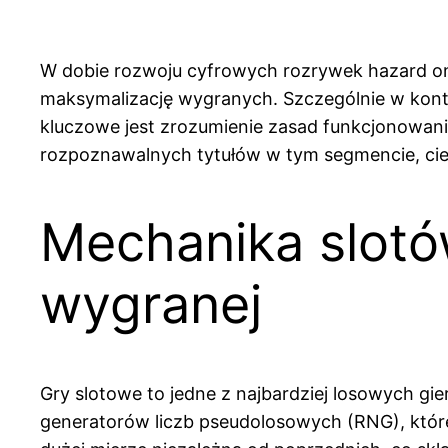
W dobie rozwoju cyfrowych rozrywek hazard onli
maksymalizację wygranych. Szczególnie w konte
kluczowe jest zrozumienie zasad funkcjonowani
rozpoznawalnych tytułów w tym segmencie, cie
Mechanika slotó
wygranej
Gry slotowe to jedne z najbardziej losowych 
generatorów liczb pseudolosowych (RNG), któr