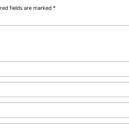
red fields are marked
*