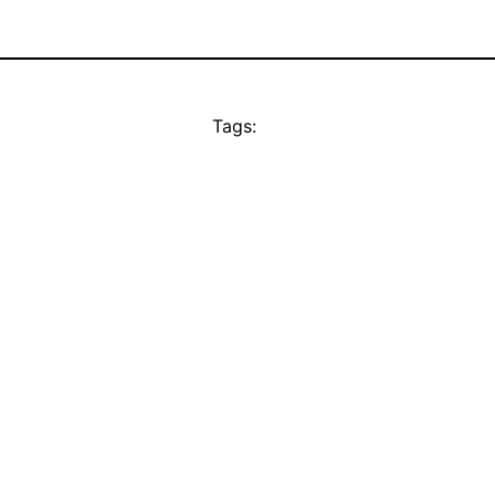
Tags: