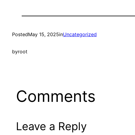
Posted
May 15, 2025
in
Uncategorized
by
root
Comments
Leave a Reply