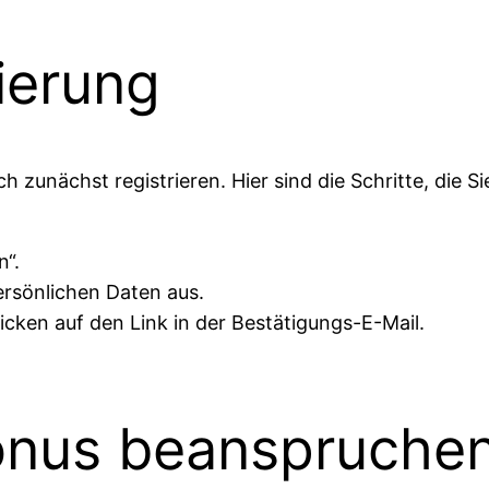
rierung
 zunächst registrieren. Hier sind die Schritte, die Si
n“.
ersönlichen Daten aus.
icken auf den Link in der Bestätigungs-E-Mail.
Bonus beanspruche