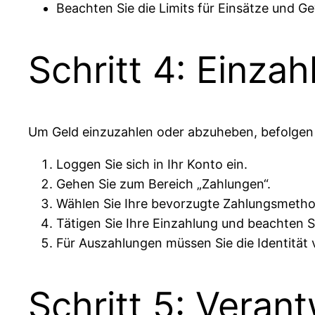
Beachten Sie die Limits für Einsätze und G
Schritt 4: Einz
Um Geld einzuzahlen oder abzuheben, befolgen S
Loggen Sie sich in Ihr Konto ein.
Gehen Sie zum Bereich „Zahlungen“.
Wählen Sie Ihre bevorzugte Zahlungsmethode
Tätigen Sie Ihre Einzahlung und beachten S
Für Auszahlungen müssen Sie die Identität 
Schritt 5: Vera