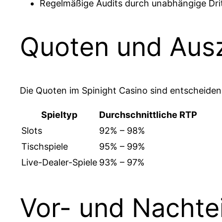
Regelmäßige Audits durch unabhängige Dritt
Quoten und Aus
Die Quoten im Spinight Casino sind entscheidend 
Spieltyp
Durchschnittliche RTP
Slots
92% – 98%
Tischspiele
95% – 99%
Live-Dealer-Spiele
93% – 97%
Vor- und Nachtei