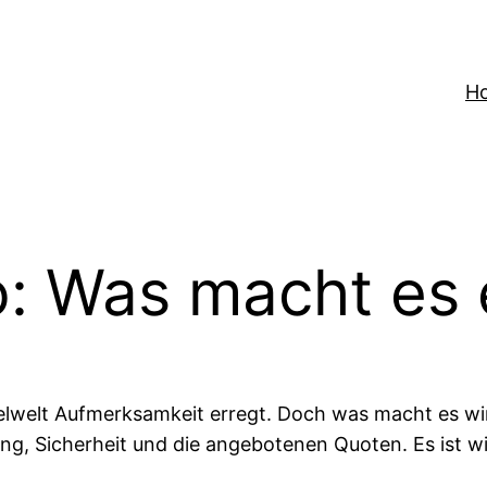
H
o: Was macht es 
elwelt Aufmerksamkeit erregt. Doch was macht es wirk
ung, Sicherheit und die angebotenen Quoten. Es ist wi