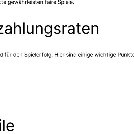
e gewährleisten faire Spiele.
zahlungsraten
für den Spielerfolg. Hier sind einige wichtige Punkt
le