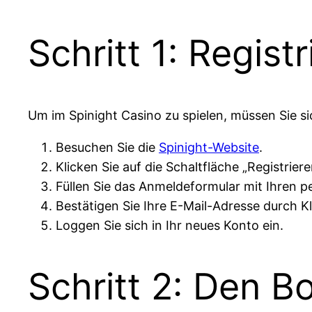
Schritt 1: Regist
Um im Spinight Casino zu spielen, müssen Sie sich
Besuchen Sie die
Spinight-Website
.
Klicken Sie auf die Schaltfläche „Registriere
Füllen Sie das Anmeldeformular mit Ihren p
Bestätigen Sie Ihre E-Mail-Adresse durch Kl
Loggen Sie sich in Ihr neues Konto ein.
Schritt 2: Den 