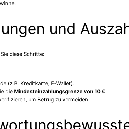
ewinne.
ahlungen und Ausza
ie diese Schritte:
 (z.B. Kreditkarte, E-Wallet).
ie die
Mindesteinzahlungsgrenze von 10 €
.
verifizieren, um Betrug zu vermeiden.
ntwortungsbewusste