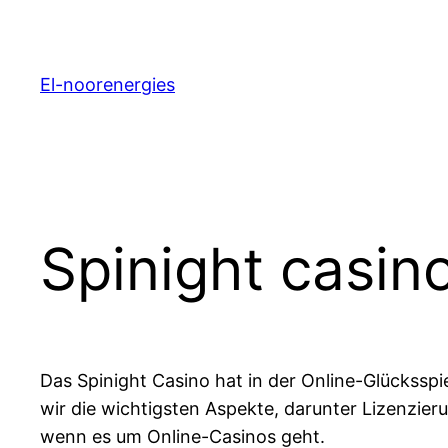
El-noorenergies
Spinight casin
Das Spinight Casino hat in der Online-Glücksspi
wir die wichtigsten Aspekte, darunter Lizenzier
wenn es um Online-Casinos geht.