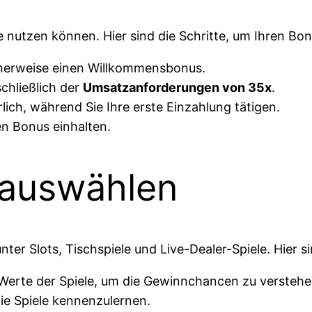
ie nutzen können. Hier sind die Schritte, um Ihren B
cherweise einen Willkommensbonus.
chließlich der
Umsatzanforderungen von 35x
.
lich, während Sie Ihre erste Einzahlung tätigen.
den Bonus einhalten.
e auswählen
nter Slots, Tischspiele und Live-Dealer-Spiele. Hier s
Werte der Spiele, um die Gewinnchancen zu verstehe
ie Spiele kennenzulernen.