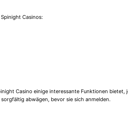
 Spinight Casinos:
night Casino einige interessante Funktionen bietet, 
d sorgfältig abwägen, bevor sie sich anmelden.