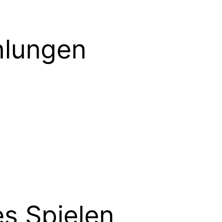
hlungen
s Spielen