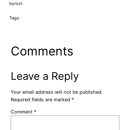
by
root
Tags:
Comments
Leave a Reply
Your email address will not be published.
Required fields are marked
*
Comment
*