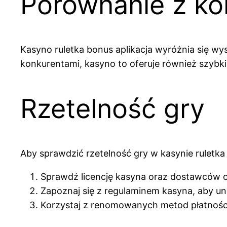
Porównanie z ko
Kasyno ruletka bonus aplikacja wyróżnia się wy
konkurentami, kasyno to oferuje również szybki
Rzetelność gry
Aby sprawdzić rzetelność gry w kasynie ruletka
Sprawdź licencję kasyna oraz dostawców
Zapoznaj się z regulaminem kasyna, aby un
Korzystaj z renomowanych metod płatności