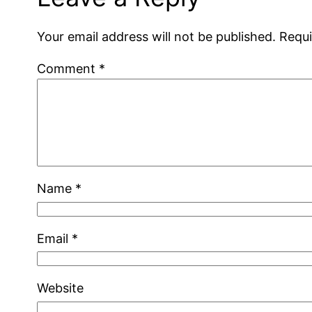
Your email address will not be published.
Requi
Comment
*
Name
*
Email
*
Website