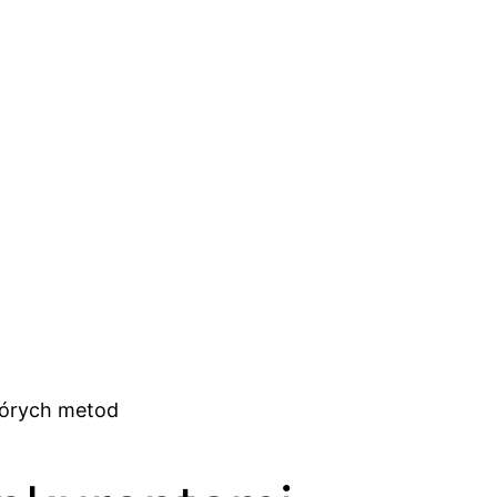
tórych metod