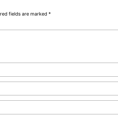
red fields are marked
*