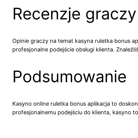
Recenzje graczy
Opinie graczy na temat kasyna ruletka bonus ap
profesjonalne podejście obsługi klienta. Znale
Podsumowanie
Kasyno online ruletka bonus aplikacja to doskon
profesjonalnemu podejściu do klienta, kasyno t