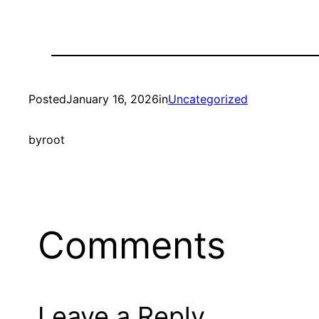
Posted
January 16, 2026
in
Uncategorized
by
root
Comments
Leave a Reply