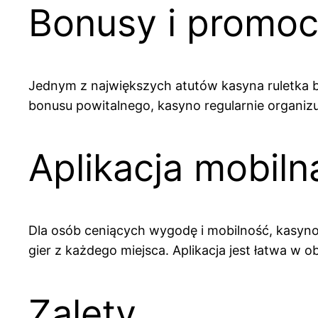
Bonusy i promoc
Jednym z największych atutów kasyna ruletka bo
bonusu powitalnego, kasyno regularnie organiz
Aplikacja mobiln
Dla osób ceniących wygodę i mobilność, kasyno r
gier z każdego miejsca. Aplikacja jest łatwa w 
Zalety