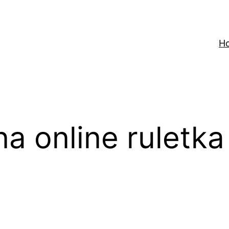
H
a online ruletk