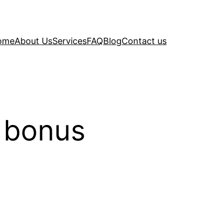
ome
About Us
Services
FAQ
Blog
Contact us
a bonus