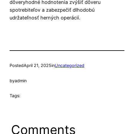
dôveryhodné hodnotenia zvýšiť dôveru
spotrebiteľov a zabezpečiť dlhodobú
udržateľnosť herných operácií.
Posted
April 21, 2025
in
Uncategorized
by
admin
Tags:
Comments