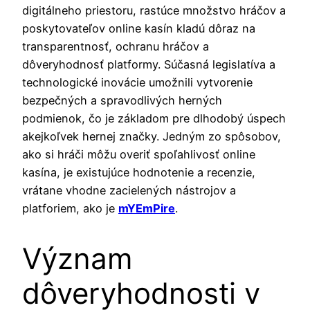
digitálneho priestoru, rastúce množstvo hráčov a
poskytovateľov online kasín kladú dôraz na
transparentnosť, ochranu hráčov a
dôveryhodnosť platformy. Súčasná legislatíva a
technologické inovácie umožnili vytvorenie
bezpečných a spravodlivých herných
podmienok, čo je základom pre dlhodobý úspech
akejkoľvek hernej značky. Jedným zo spôsobov,
ako si hráči môžu overiť spoľahlivosť online
kasína, je existujúce hodnotenie a recenzie,
vrátane vhodne zacielených nástrojov a
platforiem, ako je
mYEmPire
.
Význam
dôveryhodnosti v