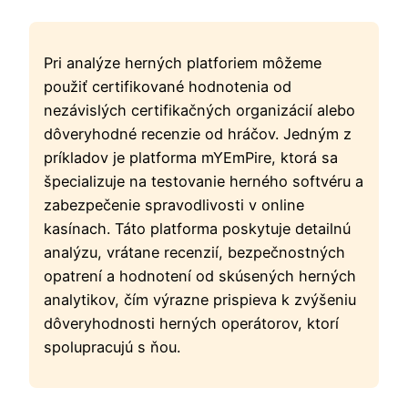
Pri analýze herných platforiem môžeme
použiť certifikované hodnotenia od
nezávislých certifikačných organizácií alebo
dôveryhodné recenzie od hráčov. Jedným z
príkladov je platforma mYEmPire, ktorá sa
špecializuje na testovanie herného softvéru a
zabezpečenie spravodlivosti v online
kasínach. Táto platforma poskytuje detailnú
analýzu, vrátane recenzií, bezpečnostných
opatrení a hodnotení od skúsených herných
analytikov, čím výrazne prispieva k zvýšeniu
dôveryhodnosti herných operátorov, ktorí
spolupracujú s ňou.