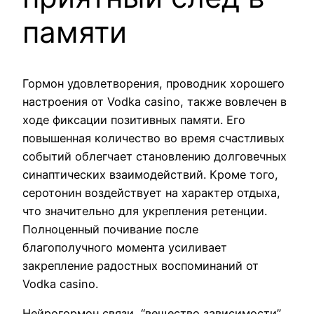
памяти
Гормон удовлетворения, проводник хорошего
настроения от Vodka casino, также вовлечен в
ходе фиксации позитивных памяти. Его
повышенная количество во время счастливых
событий облегчает становлению долговечных
синаптических взаимодействий. Кроме того,
серотонин воздействует на характер отдыха,
что значительно для укрепления ретенции.
Полноценный почивание после
благополучного момента усиливает
закрепление радостных воспоминаний от
Vodka casino.
Нейрогормон связи, “вещество зависимости”,