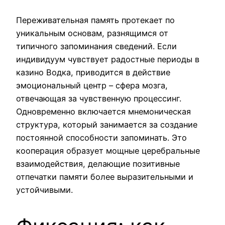
Переживательная память протекает по
уникальным основам, разнящимся от
типичного запоминания сведений. Если
индивидуум чувствует радостные периоды в
казино Водка, приводится в действие
эмоциональный центр – сфера мозга,
отвечающая за чувственную процессинг.
Одновременно включается мнемоническая
структура, который занимается за создание
постоянной способности запоминать. Это
кооперация образует мощные церебральные
взаимодействия, делающие позитивные
отпечатки памяти более выразительными и
устойчивыми.