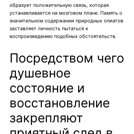
образует положительную связь, которая
устанавливается на мозговом плане. Память о
значительном содержании природных опиатов
заставляет личность пытаться к
воспроизведению подобных обстоятельств.
Посредством чего
душевное
состояние и
восстановление
закрепляют
приятный след в