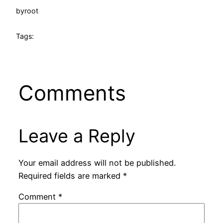
by
root
Tags:
Comments
Leave a Reply
Your email address will not be published.
Required fields are marked
*
Comment
*