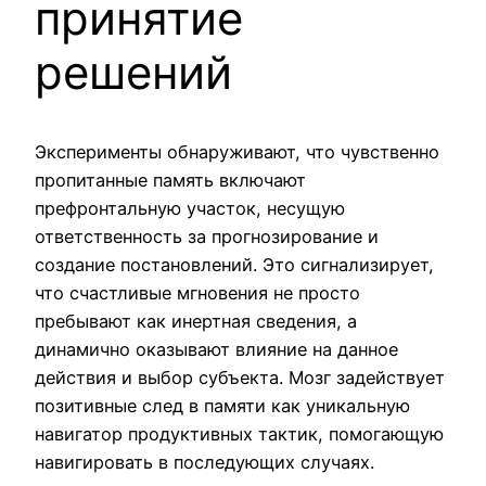
принятие
решений
Эксперименты обнаруживают, что чувственно
пропитанные память включают
префронтальную участок, несущую
ответственность за прогнозирование и
создание постановлений. Это сигнализирует,
что счастливые мгновения не просто
пребывают как инертная сведения, а
динамично оказывают влияние на данное
действия и выбор субъекта. Мозг задействует
позитивные след в памяти как уникальную
навигатор продуктивных тактик, помогающую
навигировать в последующих случаях.