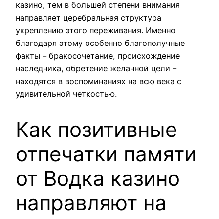
казино, тем в большей степени внимания
направляет церебральная структура
укреплению этого переживания. Именно
благодаря этому особенно благополучные
факты – бракосочетание, происхождение
наследника, обретение желанной цели –
находятся в воспоминаниях на всю века с
удивительной четкостью.
Как позитивные
отпечатки памяти
от Водка казино
направляют на