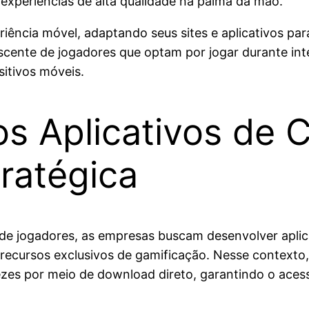
 experiências de alta qualidade na palma da mão.
riência móvel, adaptando seus sites e aplicativos pa
cente de jogadores que optam por jogar durante int
itivos móveis.
os Aplicativos de 
ratégica
de jogadores, as empresas buscam desenvolver apli
recursos exclusivos de gamificação. Nesse contexto,
 vezes por meio de download direto, garantindo o ace