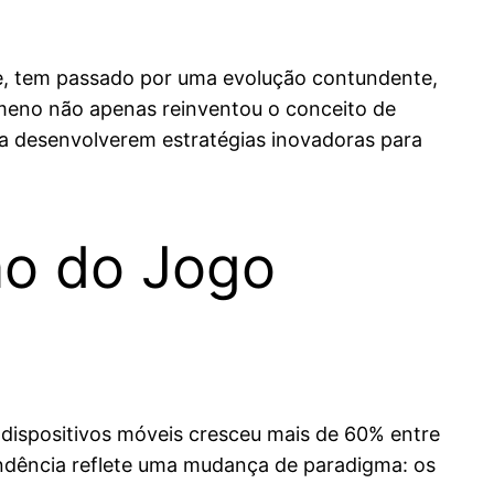
ne, tem passado por uma evolução contundente,
meno não apenas reinventou o conceito de
a desenvolverem estratégias inovadoras para
ão do Jogo
 dispositivos móveis cresceu mais de 60% entre
endência reflete uma mudança de paradigma: os