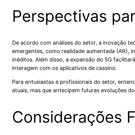
Perspectivas par
De acordo com análises do setor, a inovação t
emergentes, como realidade aumentada (AR), inte
inéditos. Além disso, a expansão do 5G facilit
interagem com os aplicativos de cassino.
Para entusiastas e profissionais do setor, ent
atuais, mas que antecipem futuras evoluções d
Considerações F