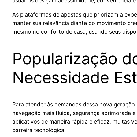
usuários desejam acessibilidade, conveniência e
As plataformas de apostas que priorizam a expe
manter sua relevância diante do movimento cres
mesmo no conforto de casa, usando seus dispos
Popularização d
Necessidade Est
Para atender às demandas dessa nova geração 
navegação mais fluida, segurança aprimorada e 
aplicativos de maneira rápida e eficaz, muitas
barreira tecnológica.