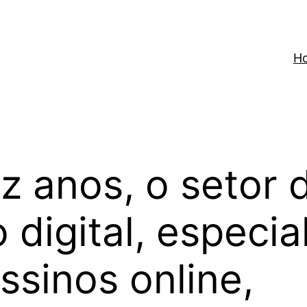
H
z anos, o setor 
 digital, especi
sinos online,