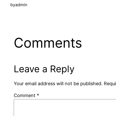
by
admin
Comments
Leave a Reply
Your email address will not be published.
Requi
Comment
*