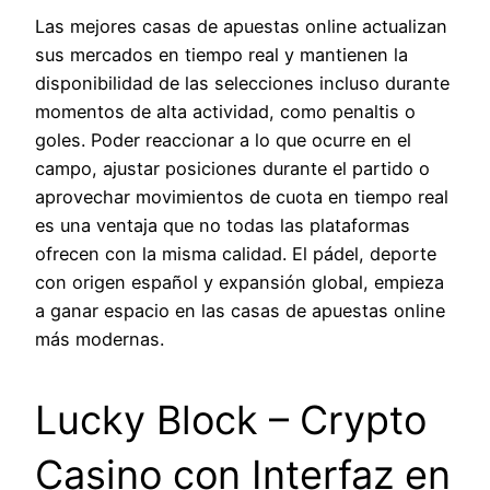
Las mejores casas de apuestas online actualizan
sus mercados en tiempo real y mantienen la
disponibilidad de las selecciones incluso durante
momentos de alta actividad, como penaltis o
goles. Poder reaccionar a lo que ocurre en el
campo, ajustar posiciones durante el partido o
aprovechar movimientos de cuota en tiempo real
es una ventaja que no todas las plataformas
ofrecen con la misma calidad. El pádel, deporte
con origen español y expansión global, empieza
a ganar espacio en las casas de apuestas online
más modernas.
Lucky Block – Crypto
Casino con Interfaz en