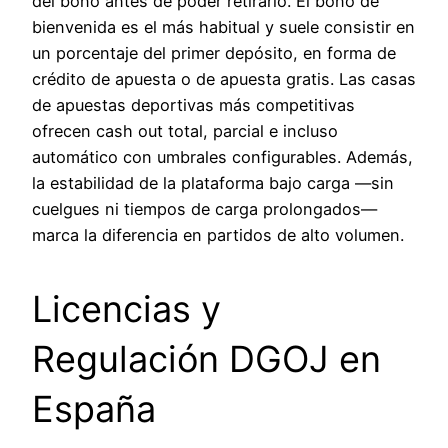
del bono antes de poder retirarlo. El bono de
bienvenida es el más habitual y suele consistir en
un porcentaje del primer depósito, en forma de
crédito de apuesta o de apuesta gratis. Las casas
de apuestas deportivas más competitivas
ofrecen cash out total, parcial e incluso
automático con umbrales configurables. Además,
la estabilidad de la plataforma bajo carga —sin
cuelgues ni tiempos de carga prolongados—
marca la diferencia en partidos de alto volumen.
Licencias y
Regulación DGOJ en
España