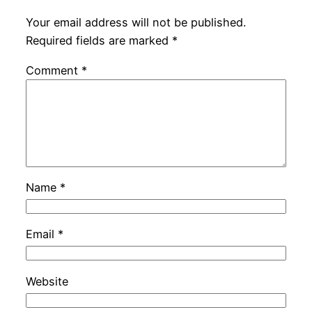
Your email address will not be published.
Required fields are marked
*
Comment
*
Name
*
Email
*
Website