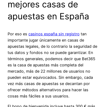
mejores casas de
apuestas en España
Por eso es
casinos españa sin registro
tan
importante jugar únicamente en casas de
apuestas legales, de lo contrario la seguridad de
tus datos y fondos no se puede garantizar. En
términos generales, podemos decir que Bet365
es la casa de apuestas más completa del
mercado, más de 22 millones de usuarios no
pueden estar equivocados. Sin embargo, cada
vez más casas de apuestas se decantan por
ofrecer métodos alternativos para hacer las
cosas más fáciles a sus usuarios.
El bono de bienvenida incluye hasta 300 € más