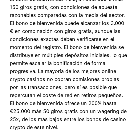
150 giros gratis, con condiciones de apuesta
razonables comparadas con la media del sector.
El bono de bienvenida puede alcanzar los 3.000
€ en combinación con giros gratis, aunque las
condiciones exactas deben verificarse en el
momento del registro. El bono de bienvenida se
distribuye en múltiples depósitos iniciales, lo que
permite escalar la bonificación de forma
progresiva. La mayoría de los mejores online
crypto casinos no cobran comisiones propias
por las transacciones, pero sí es posible que
repercutan el coste de red en retiros pequeños.
El bono de bienvenida ofrece un 200% hasta
€25,000 más 50 giros gratis con un wagering de
25x, de los más bajos entre los bonos de casino
crypto de este nivel.