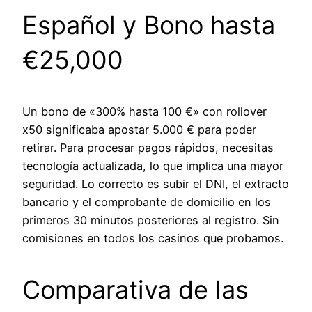
Español y Bono hasta
€25,000
Un bono de «300% hasta 100 €» con rollover
x50 significaba apostar 5.000 € para poder
retirar. Para procesar pagos rápidos, necesitas
tecnología actualizada, lo que implica una mayor
seguridad. Lo correcto es subir el DNI, el extracto
bancario y el comprobante de domicilio en los
primeros 30 minutos posteriores al registro. Sin
comisiones en todos los casinos que probamos.
Comparativa de las