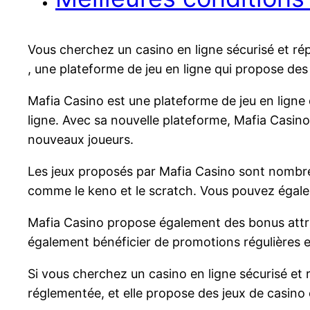
Vous cherchez un casino en ligne sécurisé et ré
, une plateforme de jeu en ligne qui propose de
Mafia Casino est une plateforme de jeu en ligne
ligne. Avec sa nouvelle plateforme, Mafia Casino
nouveaux joueurs.
Les jeux proposés par Mafia Casino sont nombreux
comme le keno et le scratch. Vous pouvez égale
Mafia Casino propose également des bonus attra
également bénéficier de promotions régulières et
Si vous cherchez un casino en ligne sécurisé et 
réglementée, et elle propose des jeux de casino