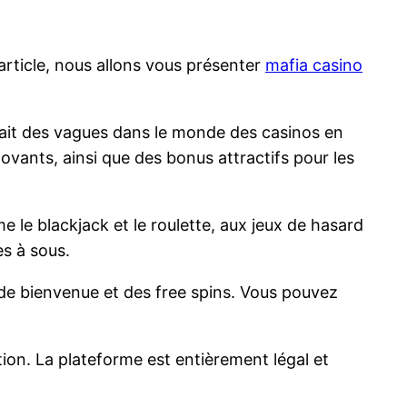
article, nous allons vous présenter
mafia casino
 fait des vagues dans le monde des casinos en
ovants, ainsi que des bonus attractifs pour les
 le blackjack et le roulette, aux jeux de hasard
s à sous.
de bienvenue et des free spins. Vous pouvez
ion. La plateforme est entièrement légal et