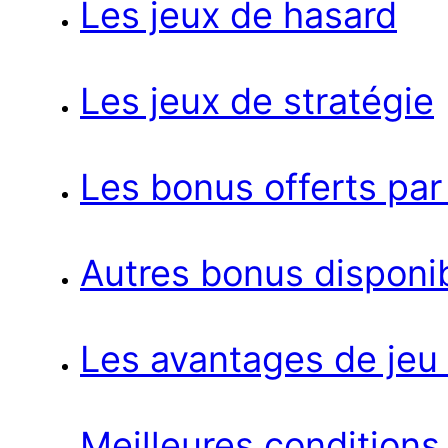
Les jeux de hasard
Les jeux de stratégie
Les bonus offerts par
Autres bonus disponi
Les avantages de jeu
Meilleures conditions