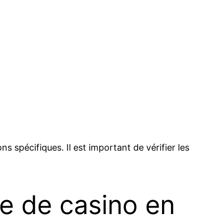
s spécifiques. Il est important de vérifier les
me de casino en