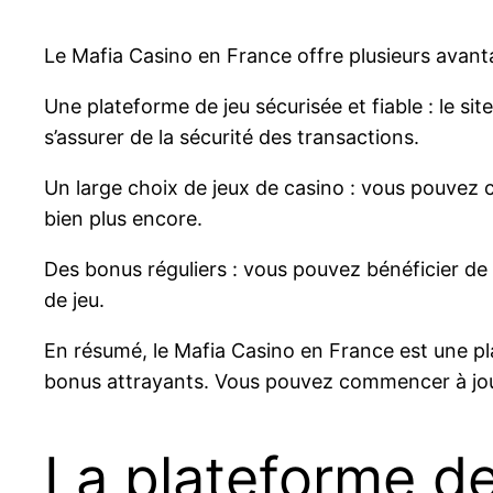
Le Mafia Casino en France offre plusieurs avant
Une plateforme de jeu sécurisée et fiable : le si
s’assurer de la sécurité des transactions.
Un large choix de jeux de casino : vous pouvez ch
bien plus encore.
Des bonus réguliers : vous pouvez bénéficier de
de jeu.
En résumé, le Mafia Casino en France est une pla
bonus attrayants. Vous pouvez commencer à jouer
La plateforme de