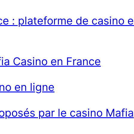
e : plateforme de casino e
ia Casino en France
no en ligne
oposés par le casino Mafia