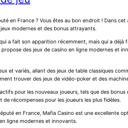
puté en France ? Vous êtes au bon endroit ! Dans cet 
s jeux modernes et des bonus attrayants.
 qui a fait son apparition récemment, mais qui a déjà
 propose des jeux de casino en ligne modernes et inn
 et variés, allant des jeux de table classiques comme
ment trouver des jeux de vidéo-poker et des machine
ctifs pour les nouveaux joueurs, tels que des bonus 
 de récompenses pour les joueurs les plus fidèles.
réputé en France, Mafia Casino est une excellente opt
 en ligne modernes et innovants.