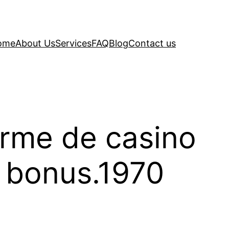
ome
About Us
Services
FAQ
Blog
Contact us
orme de casino
t bonus.1970