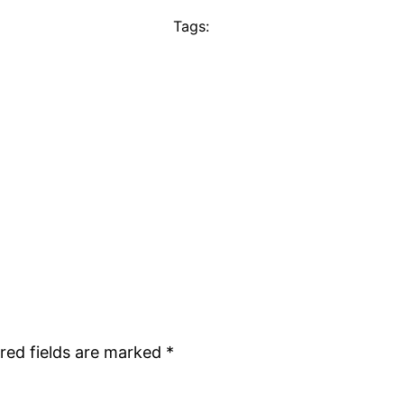
Tags:
red fields are marked
*