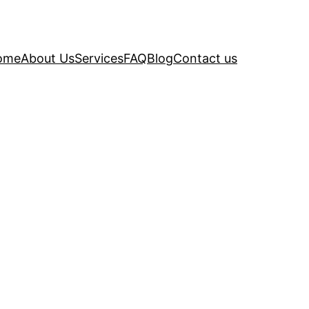
ome
About Us
Services
FAQ
Blog
Contact us