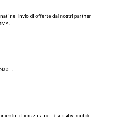
i nell’invio di offerte dai nostri partner
 MMA.
labili.
amento ottimizzata per dispositivi mobili