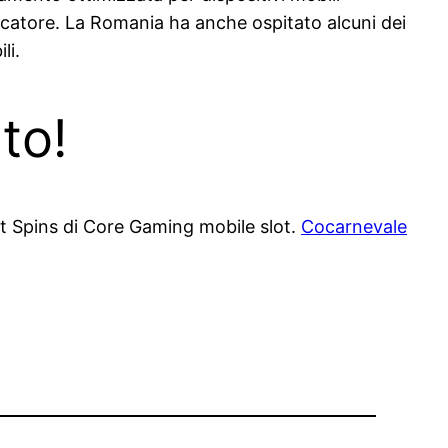
 giocatore. La Romania ha anche ospitato alcuni dei
li.
to!
ot Spins di Core Gaming mobile slot.
Cocarnevale