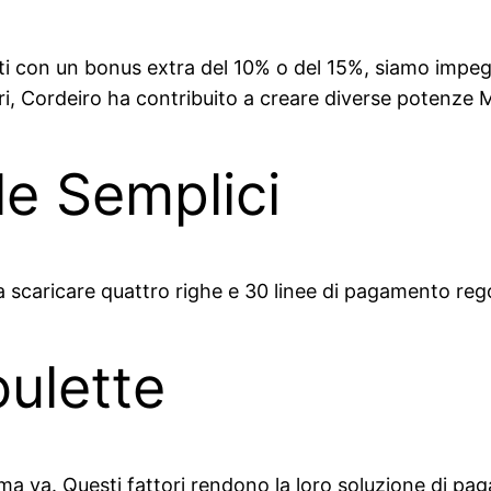
 con un bonus extra del 10% o del 15%, siamo impegnat
tori, Cordeiro ha contribuito a creare diverse potenze
le Semplici
a scaricare quattro righe e 30 linee di pagamento rego
ulette
ma va. Questi fattori rendono la loro soluzione di pag