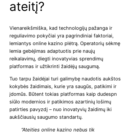
ateitį?
Vienareikšmiška, kad technologijų pažanga ir
reguliavimo pokyčiai yra pagrindiniai faktoriai,
lemiantys online kazino plėtrą. Operatorių sėkmę
lemia gebėjimas adaptuotis prie naujų
reikalavimų, diegti inovatyvias sprendimų
platformas ir užtikrinti žaidėjų saugumą.
Tuo tarpu žaidėjai turi galimybę naudotis aukštos
kokybės žaidimais, kurie yra saugūs, patikimi ir
įdomūs. Būtent tokias platformas kaip dudespn
siūlo modernios ir patikimos azartinių lošimų
patirties pavyzdį – nuo inovatyvių žaidimų iki
aukščiausių saugumo standartų.
“Ateities online kazino nebus tik