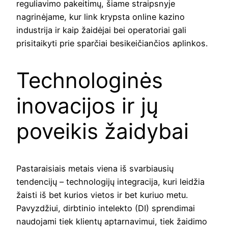
reguliavimo pakeitimų, šiame straipsnyje
nagrinėjame, kur link krypsta online kazino
industrija ir kaip žaidėjai bei operatoriai gali
prisitaikyti prie sparčiai besikeičiančios aplinkos.
Technologinės
inovacijos ir jų
poveikis žaidybai
Pastaraisiais metais viena iš svarbiausių
tendencijų – technologijų integracija, kuri leidžia
žaisti iš bet kurios vietos ir bet kuriuo metu.
Pavyzdžiui, dirbtinio intelekto (DI) sprendimai
naudojami tiek klientų aptarnavimui, tiek žaidimo