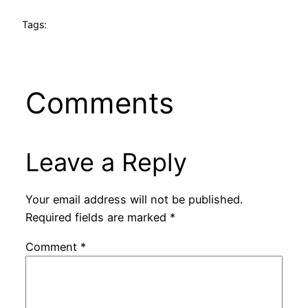
Tags:
Comments
Leave a Reply
Your email address will not be published.
Required fields are marked
*
Comment
*