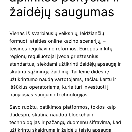
žaidėjų saugumas
Vienas iš svarbiausių veiksnių, leidžiančių
formuoti ateities online kazino scenarijų, –
teisinės reguliavimo reformos. Europos ir kitų
regionų reguliuotojai įveda griežtesnius
standartus, siekdami užtikrinti žaidėjų apsaugą ir
skatinti sąžiningą žaidimą. Tai lėmė didesnę
užtikrintumo naudą vartotojams, tačiau kartu ir
iššūkius operatoriams, kurie turi investuoti į
naujausias saugumo technologijas.
Savo ruožtu, patikimos platformos, tokios kaip
dudespn, skatina naudoti blockchain
technologijas ir pažangų duomenų šifravimą, kad
užtikrintų skaidrumą ir žaidėjų teisių apsaugą.