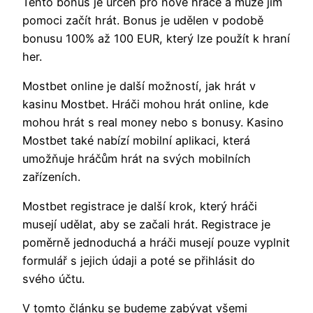
Tento bonus je určen pro nové hráče a může jim
pomoci začít hrát. Bonus je udělen v podobě
bonusu 100% až 100 EUR, který lze použít k hraní
her.
Mostbet online je další možností, jak hrát v
kasinu Mostbet. Hráči mohou hrát online, kde
mohou hrát s real money nebo s bonusy. Kasino
Mostbet také nabízí mobilní aplikaci, která
umožňuje hráčům hrát na svých mobilních
zařízeních.
Mostbet registrace je další krok, který hráči
musejí udělat, aby se začali hrát. Registrace je
poměrně jednoduchá a hráči musejí pouze vyplnit
formulář s jejich údaji a poté se přihlásit do
svého účtu.
V tomto článku se budeme zabývat všemi