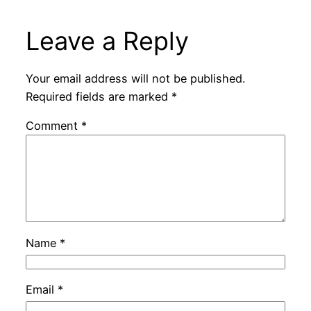
Leave a Reply
Your email address will not be published.
Required fields are marked
*
Comment
*
Name
*
Email
*