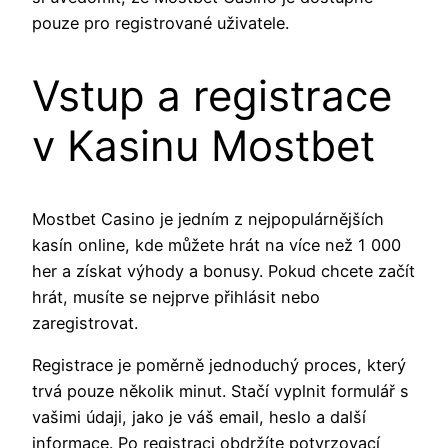
pouze pro registrované uživatele.
Vstup a registrace
v Kasinu Mostbet
Mostbet Casino je jedním z nejpopulárnějších
kasín online, kde můžete hrát na více než 1 000
her a získat výhody a bonusy. Pokud chcete začít
hrát, musíte se nejprve přihlásit nebo
zaregistrovat.
Registrace je poměrně jednoduchý proces, který
trvá pouze několik minut. Stačí vyplnit formulář s
vašimi údaji, jako je váš email, heslo a další
informace. Po registraci obdržíte potvrzovací