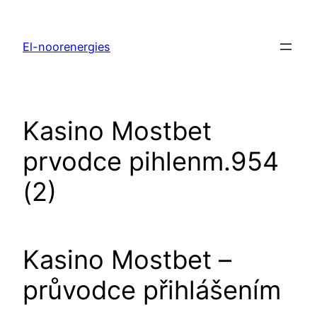
El-noorenergies
Kasino Mostbet
prvodce pihlenm.954
(2)
Kasino Mostbet –
průvodce přihlášením