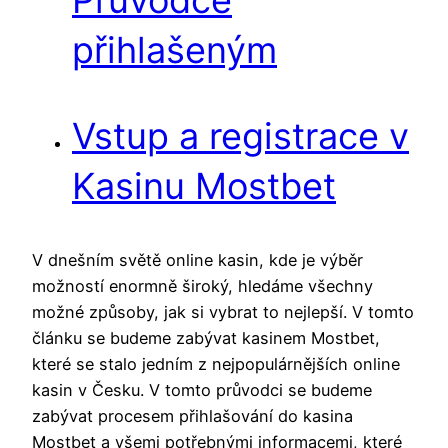
Průvodce
přihlašeným
Vstup a registrace v
Kasinu Mostbet
V dnešním světě online kasin, kde je výběr
možností enormně široký, hledáme všechny
možné způsoby, jak si vybrat to nejlepší. V tomto
článku se budeme zabývat kasinem Mostbet,
které se stalo jedním z nejpopulárnějších online
kasin v Česku. V tomto průvodci se budeme
zabývat procesem přihlašování do kasina
Mostbet a všemi potřebnými informacemi, které