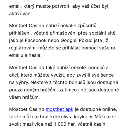
email, který musíte potvrdit, aby váš účet byl
aktivován.
Mostbet Casino nabízí několik způsobů
přihlášení, včetně přihlašování přes sociální sítě,
jako je Facebook nebo Google. Pokud jste již
registrováni, můžete se přihlásit pomocí vašeho
emailu a hesla.
Mostbet Casino také nabízí několik bonusů a
akcí, které můžete využít, aby zvýšili své šance
na výhry. Některé z těchto bonusů jsou dostupné
pouze novým hráčům, zatímco jiné jsou dostupné
všem hráčům.
Mostbet Casino
mostbet apk
je dostupné online,
takže můžete hrát kdekoliv a kdykoliv. Můžete si
zvolit mezi více než 1 000 her, včetně kasín,