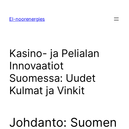
El-noorenergies
Kasino- ja Pelialan
Innovaatiot
Suomessa: Uudet
Kulmat ja Vinkit
Johdanto: Suomen