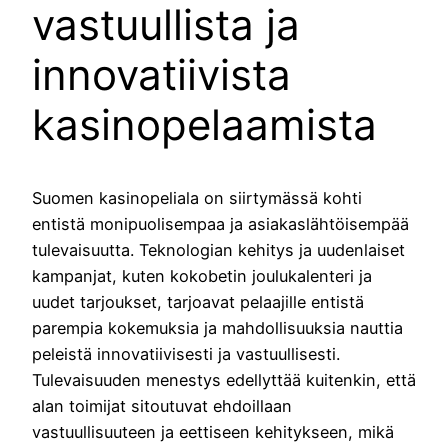
vastuullista ja
innovatiivista
kasinopelaamista
Suomen kasinopeliala on siirtymässä kohti
entistä monipuolisempaa ja asiakaslähtöisempää
tulevaisuutta. Teknologian kehitys ja uudenlaiset
kampanjat, kuten kokobetin joulukalenteri ja
uudet tarjoukset, tarjoavat pelaajille entistä
parempia kokemuksia ja mahdollisuuksia nauttia
peleistä innovatiivisesti ja vastuullisesti.
Tulevaisuuden menestys edellyttää kuitenkin, että
alan toimijat sitoutuvat ehdoillaan
vastuullisuuteen ja eettiseen kehitykseen, mikä