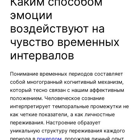
Каким способом
эмоции
воздействуют на
чувство временных
интервалов
Понимание временных периодов составляет
собой многогранный когнитивный механизм,
который тесно связан с нашим аффективным
положением. Человеческое сознание
интерпретирует темпоральные промежутки не
как четкие показатели, а как личностные
переживания. Настроение образует
уникальную структуру переживания каждого
периода в
покердом
, порождая личный опыт