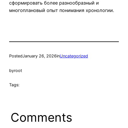
сформировать более разнообразный и
многоплановый опыт понимания хронологии.
Posted
January 26, 2026
in
Uncategorized
by
root
Tags:
Comments