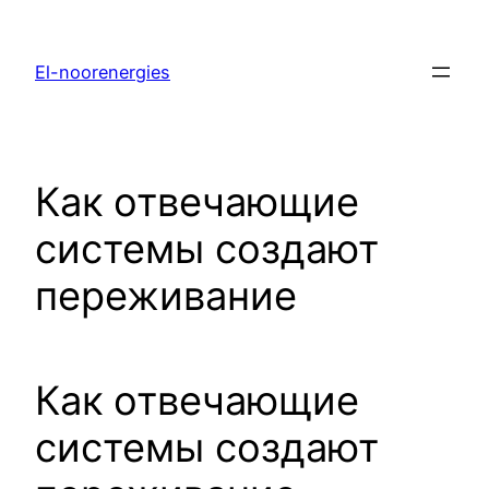
El-noorenergies
Как отвечающие
системы создают
переживание
Как отвечающие
системы создают