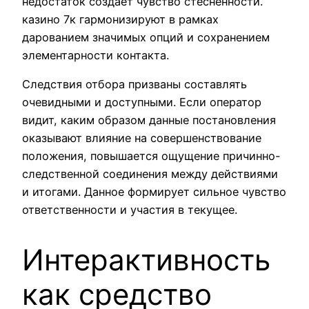
недостаток создает чувство стесненности.
казино 7к гармонизируют в рамках
дарованием значимых опций и сохранением
элементарности контакта.
Следствия отбора призваны составлять
очевидными и доступными. Если оператор
видит, каким образом данные постановления
оказывают влияние на совершенствование
положения, повышается ощущение причинно-
следственной соединения между действиями
и итогами. Данное формирует сильное чувство
ответственности и участия в текущее.
Интерактивность
как средство