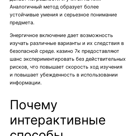
Аналогичный метод образует более
устойчивые умения и серьезное понимание
предмета.
Энергичное включение дает возможность
изучать различные варианты и их следствия в
безопасной среде. казино 7к предоставляют
шанс экспериментировать без действительных
рисков, что повышает скорость ход изучения
и повышает убежденность в использовании
информации.
Почему
интерактивные
способы