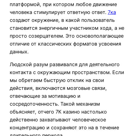
платформой, при котором любое движение
человека стимулирует ответную ответ.
7ка
создают окружение, в какой пользователь
становится энергичным участником хода, а не
просто созерцателем. Это основополагающее
отличие от классических форматов усвоения
данных.
Людской разум развивался для деятельного
контакта с окружающим пространством. Если
мы обретаем быструю отклик на свои
действия, включаются мозговые связи,
отвечающие за мотивацию и
сосредоточенность. Такой механизм
объясняет, отчего 7К казино настолько
действенно захватывают человеческое
концентрацию и сохраняют это на в течение
длительного периода.