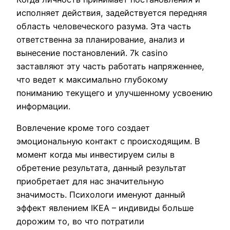
исполняет действия, задействуется передняя
область человеческого разума. Эта часть
ответственна за планирование, анализ и
вынесение постановлений. 7k casino
заставляют эту часть работать напряженнее,
что ведет к максимально глубокому
пониманию текущего и улучшенному усвоению
информации.
Вовлечение кроме того создает
эмоциональную контакт с происходящим. В
момент когда мы инвестируем силы в
обретение результата, данный результат
приобретает для нас значительную
значимость. Психологи именуют данный
эффект явлением IKEA – индивиды больше
дорожим то, во что потратили