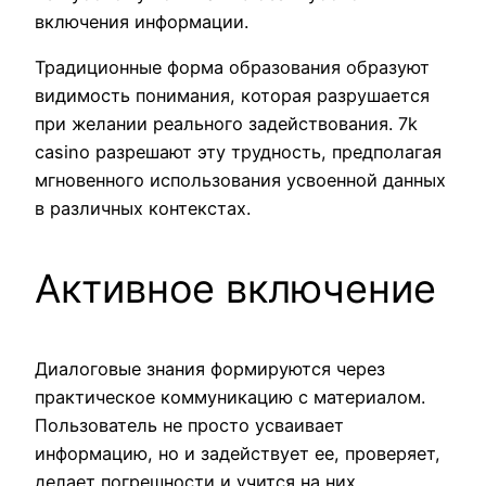
включения информации.
Традиционные форма образования образуют
видимость понимания, которая разрушается
при желании реального задействования. 7k
casino разрешают эту трудность, предполагая
мгновенного использования усвоенной данных
в различных контекстах.
Активное включение
Диалоговые знания формируются через
практическое коммуникацию с материалом.
Пользователь не просто усваивает
информацию, но и задействует ее, проверяет,
делает погрешности и учится на них.