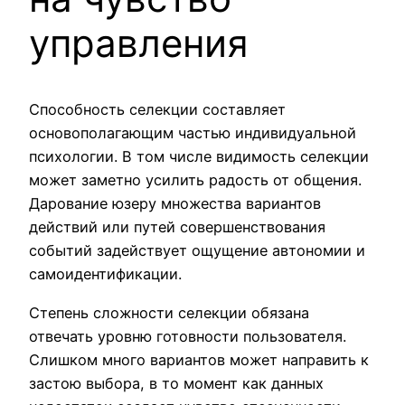
управления
Способность селекции составляет
основополагающим частью индивидуальной
психологии. В том числе видимость селекции
может заметно усилить радость от общения.
Дарование юзеру множества вариантов
действий или путей совершенствования
событий задействует ощущение автономии и
самоидентификации.
Степень сложности селекции обязана
отвечать уровню готовности пользователя.
Слишком много вариантов может направить к
застою выбора, в то момент как данных