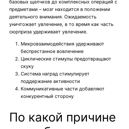
базовых щелчков до комплексных операций с
предметами – мозг находится в положении
деятельного внимания. Ожидаемость
уничтожает увлечение, в то время как часть
сюрприза удерживает увлечение.
Микровзаимодействия удерживают
беспрестанное вовлечение
Циклические стимулы предотвращают
скуку
Система наград стимулирует
поддержание активности
Коммуникативные части добавляют
конкурентный сторону
По какой причине