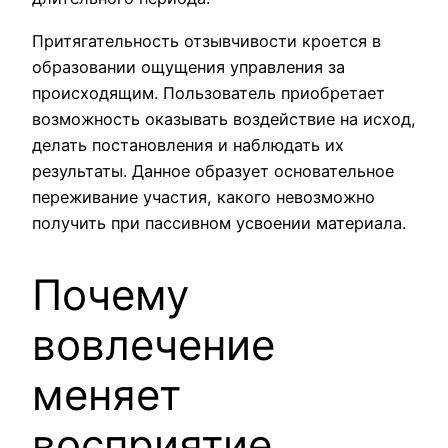
Притягательность отзывчивости кроется в
образовании ощущения управления за
происходящим. Пользователь приобретает
возможность оказывать воздействие на исход,
делать постановления и наблюдать их
результаты. Данное образует основательное
переживание участия, какого невозможно
получить при пассивном усвоении материала.
Почему
вовлечение
меняет
восприятие