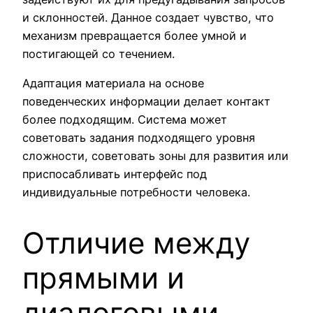
и склонностей. Данное создает чувство, что
механизм превращается более умной и
постигающей со течением.
Адаптация материала на основе
поведенческих информации делает контакт
более подходящим. Система может
советовать задания подходящего уровня
сложности, советовать зоны для развития или
приспосабливать интерфейс под
индивидуальные потребности человека.
Отличие между
прямыми и
диалоговыми