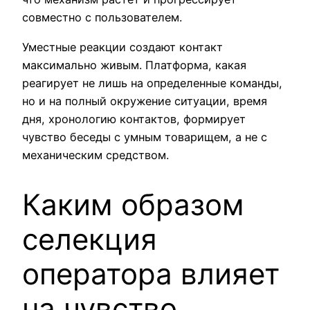
совместно с пользователем.
Уместные реакции создают контакт
максимально живым. Платформа, какая
реагирует не лишь на определенные команды,
но и на полный окружение ситуации, время
дня, хронологию контактов, формирует
чувство беседы с умным товарищем, а не с
механическим средством.
Каким образом
селекция
оператора влияет
на чувство