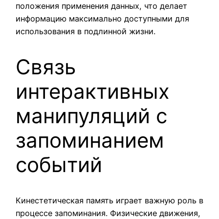
положения применения данных, что делает
информацию максимально доступными для
использования в подлинной жизни.
Связь
интерактивных
манипуляций с
запоминанием
событий
Кинестетическая память играет важную роль в
процессе запоминания. Физические движения,