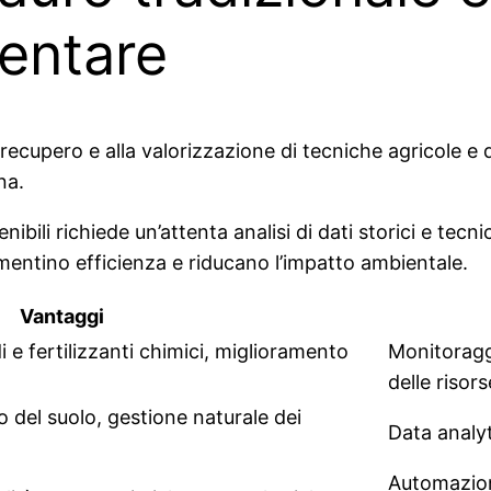
mentare
l recupero e alla valorizzazione di tecniche agricole e
na.
bili richiede un’attenta analisi di dati storici e tecn
umentino efficienza e riducano l’impatto ambientale.
Vantaggi
di e fertilizzanti chimici, miglioramento
Monitoraggi
delle risors
 del suolo, gestione naturale dei
Data analyt
Automazione