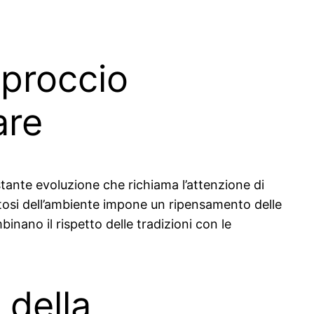
pproccio
are
tante evoluzione che richiama l’attenzione di
ttosi dell’ambiente impone un ripensamento delle
inano il rispetto delle tradizioni con le
 della