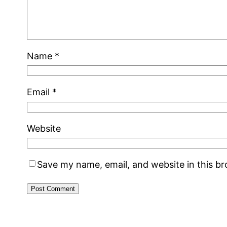
Name
*
Email
*
Website
Save my name, email, and website in this b