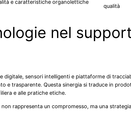
lità e caratteristiche organolettiche
qualità
cnologie nel suppor
e digitale, sensori intelligenti e piattaforme di tracci
ato e trasparente. Questa sinergia si traduce in prodot
iera e alle pratiche etiche.
ia non rappresenta un compromesso, ma una strategia v