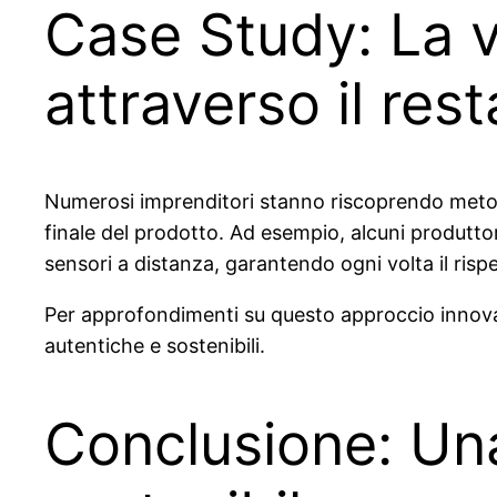
Case Study: La va
attraverso il res
Numerosi imprenditori stanno riscoprendo metodi
finale del prodotto. Ad esempio, alcuni produttor
sensori a distanza, garantendo ogni volta il rispe
Per approfondimenti su questo approccio innov
autentiche e sostenibili.
Conclusione: Una