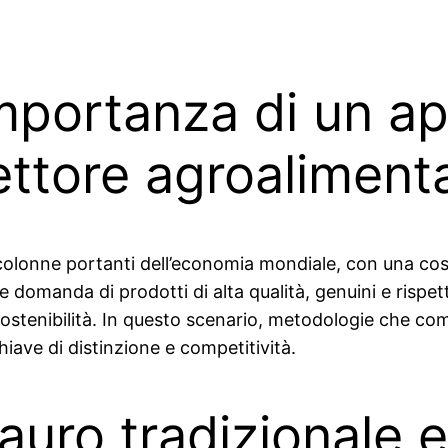
importanza di un a
settore agroaliment
 colonne portanti dell’economia mondiale, con una cos
e domanda di prodotti di alta qualità, genuini e rispe
ostenibilità. In questo scenario, metodologie che comb
ve di distinzione e competitività.
tauro tradizionale e