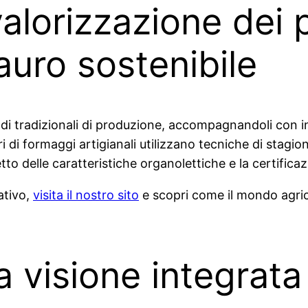
lorizzazione dei pr
tauro sostenibile
 tradizionali di produzione, accompagnandoli con inn
i di formaggi artigianali utilizzano tecniche di stagio
tto delle caratteristiche organolettiche e la certificaz
ativo,
visita il nostro sito
e scopri come il mondo agric
 visione integrata