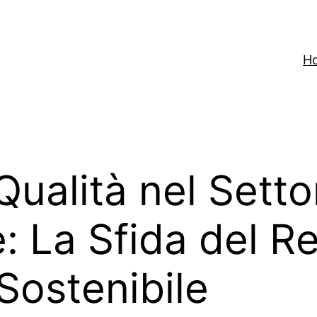
H
Qualità nel Setto
: La Sfida del R
Sostenibile