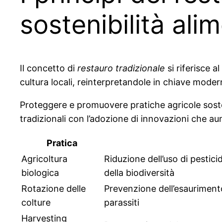
sostenibilità ali
Il concetto di
restauro tradizionale
si riferisce a
cultura locali, reinterpretandole in chiave moder
Proteggere e promuovere pratiche agricole sosteni
tradizionali con l’adozione di innovazioni che a
Pratica
Agricoltura
Riduzione dell’uso di pestici
biologica
della biodiversità
Rotazione delle
Prevenzione dell’esaurimento
colture
parassiti
Harvesting