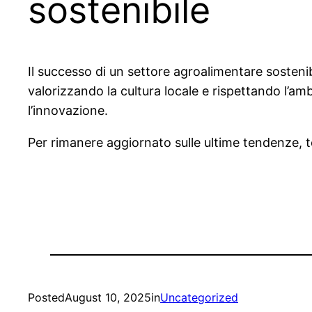
sostenibile
Il successo di un settore agroalimentare sostenib
valorizzando la cultura locale e rispettando l’amb
l’innovazione.
Per rimanere aggiornato sulle ultime tendenze, te
Posted
August 10, 2025
in
Uncategorized