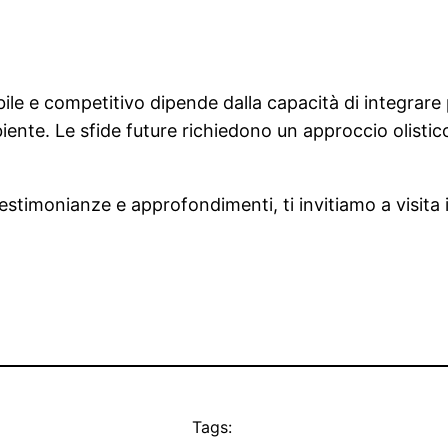
ile e competitivo dipende dalla capacità di integrare 
iente. Le sfide future richiedono un approccio olistico
stimonianze e approfondimenti, ti invitiamo a visita il
Tags: