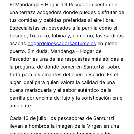
El Mandanga – Hogar del Pescador cuenta con
una terraza acogedora donde puedes disfrutar de
tus comidas y bebidas preferidas al aire libre.
Especialistas en pescados a la parrilla como el
besugo, txitxarro, lubina y, como no, las sardinas
asadas
hogardelpescadorsanturce.es
en pleno
puerto. Sin duda, Mandanga – Hogar del
Pescador es una de las respuestas más sólidas a
la pregunta de dónde comer en Santurtzi, sobre
todo para los amantes del buen pescado. Es el
lugar ideal para quien valora la calidad de una
buena marisquería y el sabor auténtico de la
parrilla por encima del lujo y la sofisticación en el
ambiente.
Cada 16 de julio, los pescadores de Santurtzi
llevan a hombros la imagen de la Virgen en una
emotiva procesión que rinde homenaje a los