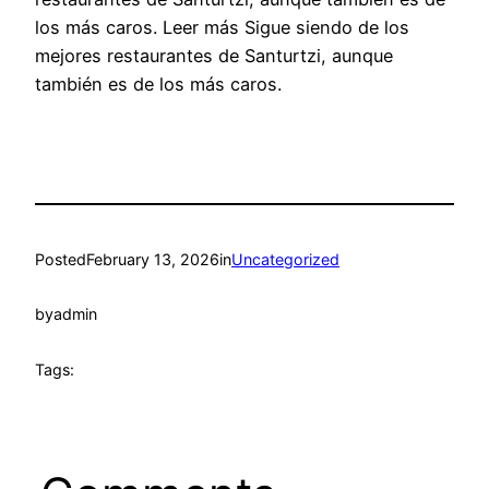
los más caros. Leer más Sigue siendo de los
mejores restaurantes de Santurtzi, aunque
también es de los más caros.
Posted
February 13, 2026
in
Uncategorized
by
admin
Tags: