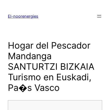
El-noorenergies
Hogar del Pescador
Mandanga
SANTURTZI BIZKAIA
Turismo en Euskadi,
Pa�s Vasco