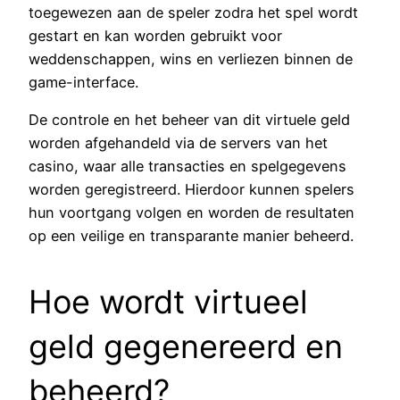
toegewezen aan de speler zodra het spel wordt
gestart en kan worden gebruikt voor
weddenschappen, wins en verliezen binnen de
game-interface.
De controle en het beheer van dit virtuele geld
worden afgehandeld via de servers van het
casino, waar alle transacties en spelgegevens
worden geregistreerd. Hierdoor kunnen spelers
hun voortgang volgen en worden de resultaten
op een veilige en transparante manier beheerd.
Hoe wordt virtueel
geld gegenereerd en
beheerd?