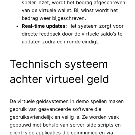
speler inzet, wordt het bedrag afgeschreven
van de virtuele wallet. Bij winst wordt het
bedrag weer bijgeschreven.
Real-time updates:
Het systeem zorgt voor
directe feedback door de virtuele saldo’s te
updaten zodra een ronde eindigt.
Technisch systeem
achter virtueel geld
De virtuele geldsystemen in demo spellen maken
gebruik van geavanceerde software die
gebruiksvriendelijk en veilig is. Ze worden vaak
gebouwd met behulp van server-side scripts en
client-side applicaties die communiceren via