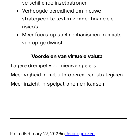
verschillende inzetpatronen
Verhoogde bereidheid om nieuwe
strategieën te testen zonder financiële
risico’s
Meer focus op spelmechanismen in plaats
van op geldwinst
Voordelen van virtuele valuta
Lagere drempel voor nieuwe spelers
Meer vrijheid in het uitproberen van strategieën
Meer inzicht in spelpatronen en kansen
Posted
February 27, 2026
in
Uncategorized