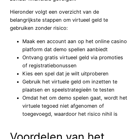
Hieronder volgt een overzicht van de
belangrijkste stappen om virtueel geld te
gebruiken zonder risico:
Maak een account aan op het online casino
platform dat demo spellen aanbiedt
Ontvang gratis virtueel geld via promoties
of registratiebonussen
Kies een spel dat je wilt uitproberen
Gebruik het virtuele geld om inzetten te
plaatsen en speelstrategieën te testen
Omdat het om demo spelen gaat, wordt het
virtuele tegoed niet afgenomen of
toegevoegd, waardoor het risico nihil is
Voordelen van het