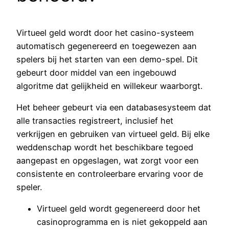
Virtueel geld wordt door het casino-systeem
automatisch gegenereerd en toegewezen aan
spelers bij het starten van een demo-spel. Dit
gebeurt door middel van een ingebouwd
algoritme dat gelijkheid en willekeur waarborgt.
Het beheer gebeurt via een databasesysteem dat
alle transacties registreert, inclusief het
verkrijgen en gebruiken van virtueel geld. Bij elke
weddenschap wordt het beschikbare tegoed
aangepast en opgeslagen, wat zorgt voor een
consistente en controleerbare ervaring voor de
speler.
Virtueel geld wordt gegenereerd door het
casinoprogramma en is niet gekoppeld aan