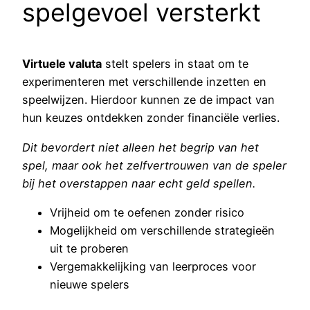
spelgevoel versterkt
Virtuele valuta
stelt spelers in staat om te
experimenteren met verschillende inzetten en
speelwijzen. Hierdoor kunnen ze de impact van
hun keuzes ontdekken zonder financiële verlies.
Dit bevordert niet alleen het begrip van het
spel, maar ook het zelfvertrouwen van de speler
bij het overstappen naar echt geld spellen.
Vrijheid om te oefenen zonder risico
Mogelijkheid om verschillende strategieën
uit te proberen
Vergemakkelijking van leerproces voor
nieuwe spelers