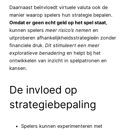
Daarnaast beïnvloedt virtuele valuta ook de
manier waarop spelers hun strategie bepalen.
Omdat er geen echt geld op het spel staat
,
kunnen spelers
meer risico’s nemen
en
uitproberen afhankelijkheidsstrategieën zonder
financiele druk.
Dit stimuleert een meer
exploratieve benadering
en helpt bij het
ontwikkelen van inzicht in spelpatronen en
kansen.
De invloed op
strategiebepaling
Spelers kunnen experimenteren met