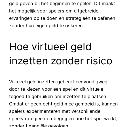
geld geven bij het beginnen te spelen. Dit maakt
het mogelijk voor spelers om uitgebreide
ervaringen op te doen en strategieën te oefenen
zonder hun eigen geld te riskeren.
Hoe virtueel geld
inzetten zonder risico
Virtueel geld inzetten gebeurt eenvoudigweg
door te kiezen voor een spel en dit virtuele
tegoed te gebruiken om inzetten te plaatsen.
Omdat er geen echt geld mee gemoeid is, kunnen
spelers experimenteren met verschillende
speelstrategieën en begrijpen hoe het spel werkt,
zonder financiële gevolgen.