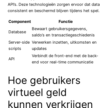
API’s. Deze technologieën zorgen ervoor dat data
consistent en beschermd blijven tijdens het spel.
Component
Functie
Bewaart gebruikersgegevens,
Database
saldo’s en transactiegeschiedenis
Server-side
Verwerken inzetten, uitkomsten en
scripts
updates
Verbindt de front-end met de back-
API
end voor real-time communicatie
Hoe gebruikers
virtueel geld
kunnen verkrijgen