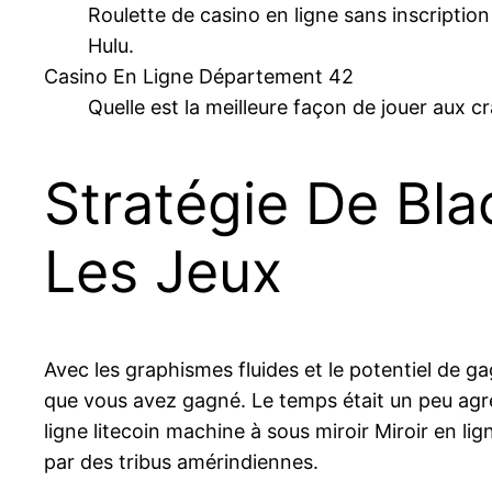
Roulette de casino en ligne sans inscripti
Hulu.
Casino En Ligne Département 42
Quelle est la meilleure façon de jouer aux c
Stratégie De Bla
Les Jeux
Avec les graphismes fluides et le potentiel de g
que vous avez gagné. Le temps était un peu agré
ligne litecoin machine à sous miroir Miroir en lig
par des tribus amérindiennes.