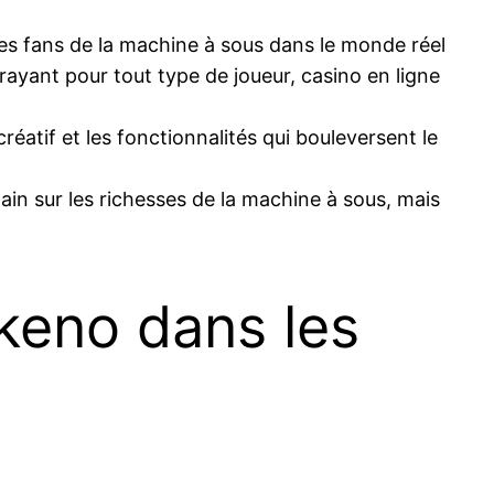
les fans de la machine à sous dans le monde réel
trayant pour tout type de joueur, casino en ligne
éatif et les fonctionnalités qui bouleversent le
ain sur les richesses de la machine à sous, mais
 keno dans les