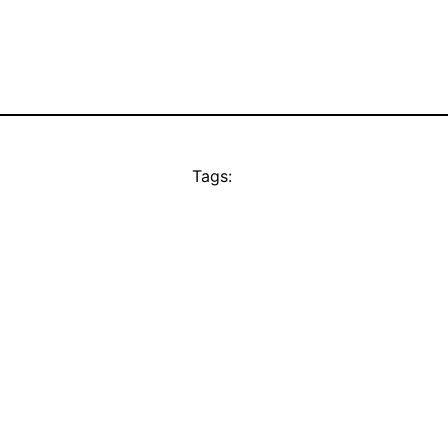
Tags: