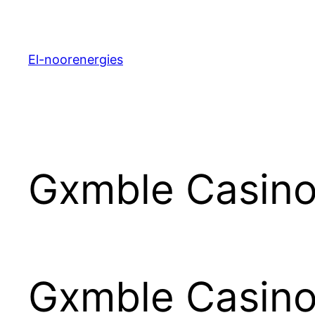
El-noorenergies
Gxmble Casino
Gxmble Casino