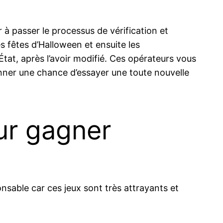
à passer le processus de vérification et
s fêtes d’Halloween et ensuite les
’État, après l’avoir modifié. Ces opérateurs vous
nner une chance d’essayer une toute nouvelle
our gagner
nsable car ces jeux sont très attrayants et