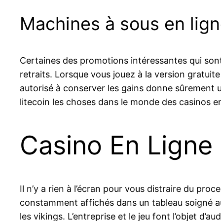
Machines à sous en ligne
Certaines des promotions intéressantes qui sont
retraits. Lorsque vous jouez à la version gratuit
autorisé à conserver les gains donne sûrement u
litecoin les choses dans le monde des casinos e
Casino En Ligne
Il n’y a rien à l’écran pour vous distraire du pr
constamment affichés dans un tableau soigné au
les vikings. L’entreprise et le jeu font l’objet 