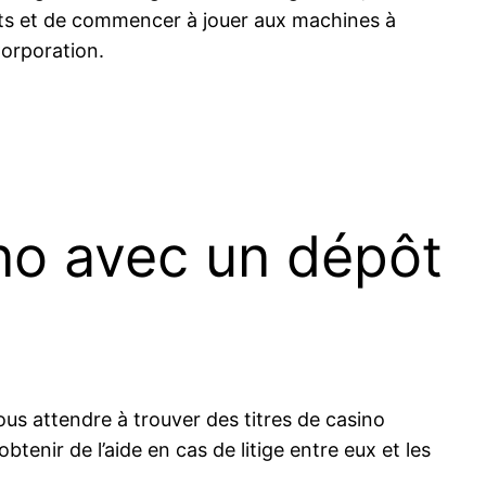
tuits et de commencer à jouer aux machines à
Corporation.
ino avec un dépôt
us attendre à trouver des titres de casino
tenir de l’aide en cas de litige entre eux et les