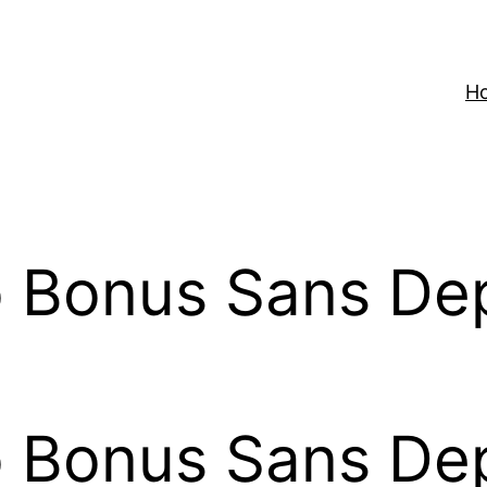
H
 Bonus Sans De
 Bonus Sans De