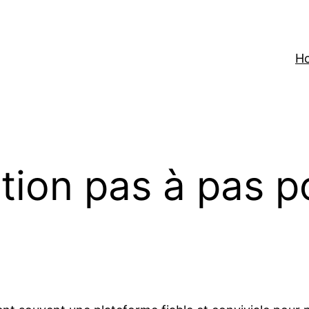
H
ption pas à pas 