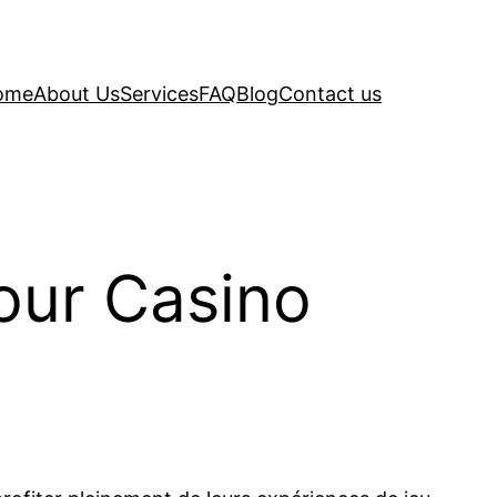
ome
About Us
Services
FAQ
Blog
Contact us
pour Casino