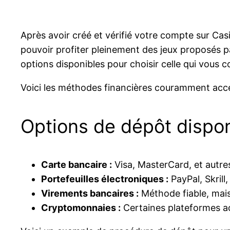
Après avoir créé et vérifié votre compte sur Cas
pouvoir profiter pleinement des jeux proposés pa
options disponibles pour choisir celle qui vous c
Voici les méthodes financières couramment acc
Options de dépôt dispo
Carte bancaire :
Visa, MasterCard, et autre
Portefeuilles électroniques :
PayPal, Skrill,
Virements bancaires :
Méthode fiable, mais
Cryptomonnaies :
Certaines plateformes a