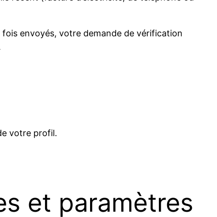
 fois envoyés, votre demande de vérification
.
 votre profil.
es et paramètres