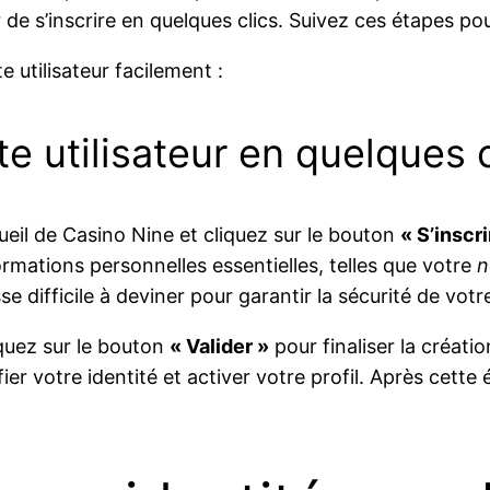
 de s’inscrire en quelques clics. Suivez ces étapes po
utilisateur facilement :
e utilisateur en quelques c
eil de Casino Nine et cliquez sur le bouton
« S’inscri
ormations personnelles essentielles, telles que votre
n
e difficile à deviner pour garantir la sécurité de vot
iquez sur le bouton
« Valider »
pour finaliser la créat
ier votre identité et activer votre profil. Après cette