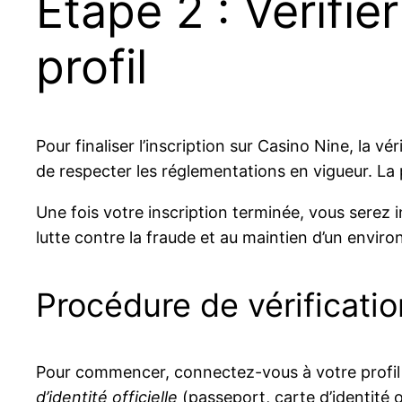
Étape 2 : Vérifie
profil
Pour finaliser l’inscription sur Casino Nine, la v
de respecter les réglementations en vigueur. La 
Une fois votre inscription terminée, vous serez i
lutte contre la fraude et au maintien d’un enviro
Procédure de vérificatio
Pour commencer, connectez-vous à votre profil 
d’identité officielle
(passeport, carte d’identité o