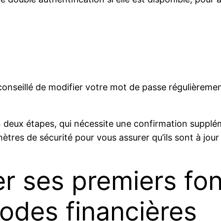
t conseillé de modifier votre mot de passe régulièrem
n deux étapes, qui nécessite une confirmation supplém
mètres de sécurité pour vous assurer qu’ils sont à jou
r ses premiers fon
odes financières