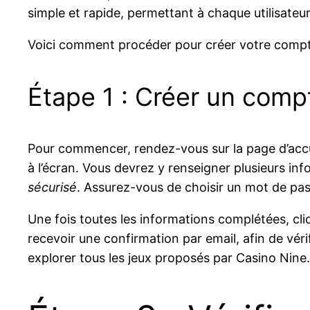
simple et rapide, permettant à chaque utilisateur
Voici comment procéder pour créer votre compte 
Étape 1 : Créer un compt
Pour commencer, rendez-vous sur la page d’accu
à l’écran. Vous devrez y renseigner plusieurs inf
sécurisé
. Assurez-vous de choisir un mot de pass
Une fois toutes les informations complétées, cl
recevoir une confirmation par email, afin de vérif
explorer tous les jeux proposés par Casino Nine.