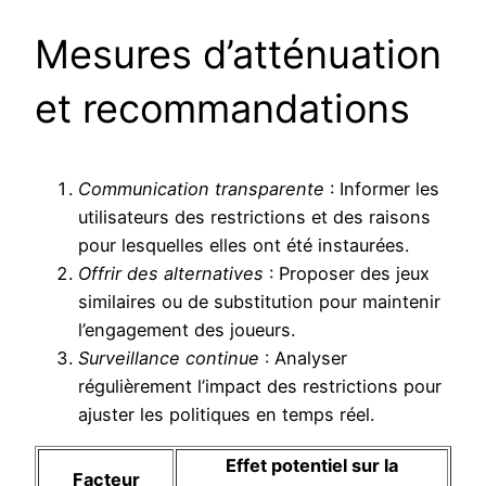
Mesures d’atténuation
et recommandations
Communication transparente
: Informer les
utilisateurs des restrictions et des raisons
pour lesquelles elles ont été instaurées.
Offrir des alternatives
: Proposer des jeux
similaires ou de substitution pour maintenir
l’engagement des joueurs.
Surveillance continue
: Analyser
régulièrement l’impact des restrictions pour
ajuster les politiques en temps réel.
Effet potentiel sur la
Facteur