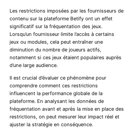
Les restrictions imposées par les fournisseurs de
contenu sur la plateforme Betify ont un effet
significatif sur la fréquentation des jeux.
Lorsqu’un fournisseur limite l’accès à certains
jeux ou modules, cela peut entraîner une
diminution du nombre de joueurs actifs,
notamment si ces jeux étaient populaires auprès
d’une large audience.
Il est crucial d’évaluer ce phénomène pour
comprendre comment ces restrictions
influencent la performance globale de la
plateforme. En analysant les données de
fréquentation avant et après la mise en place des
restrictions, on peut mesurer leur impact réel et
ajuster la stratégie en conséquence.