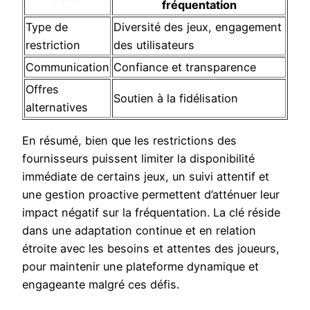
fréquentation
Type de
Diversité des jeux, engagement
restriction
des utilisateurs
Communication
Confiance et transparence
Offres
Soutien à la fidélisation
alternatives
En résumé, bien que les restrictions des
fournisseurs puissent limiter la disponibilité
immédiate de certains jeux, un suivi attentif et
une gestion proactive permettent d’atténuer leur
impact négatif sur la fréquentation. La clé réside
dans une adaptation continue et en relation
étroite avec les besoins et attentes des joueurs,
pour maintenir une plateforme dynamique et
engageante malgré ces défis.