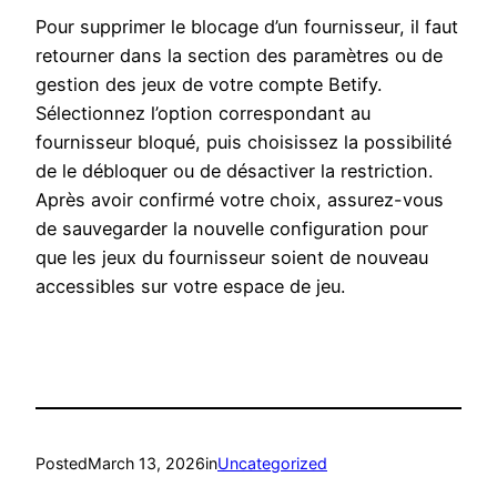
Pour supprimer le blocage d’un fournisseur, il faut
retourner dans la section des paramètres ou de
gestion des jeux de votre compte Betify.
Sélectionnez l’option correspondant au
fournisseur bloqué, puis choisissez la possibilité
de le débloquer ou de désactiver la restriction.
Après avoir confirmé votre choix, assurez-vous
de sauvegarder la nouvelle configuration pour
que les jeux du fournisseur soient de nouveau
accessibles sur votre espace de jeu.
Posted
March 13, 2026
in
Uncategorized