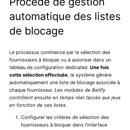
Procédé de gestion
automatique des listes
de blocage
Le processus commence par la sélection des
fournisseurs à bloquer ou à autoriser dans un
tableau de configuration dedicated.
Une fois
cette sélection effectuée
, le système génère
automatiquement une liste de blocage associée à
chaque fournisseur.
Les modules de Betify
contrôlent ensuite en temps réel l’accès aux jeux
en fonction de ces listes
.
Configurer les critères de sélection des
fournisseurs à bloquer dans l’interface