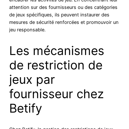
attention sur des fournisseurs ou des catégories
de jeux spécifiques, ils peuvent instaurer des
mesures de sécurité renforcées et promouvoir un
jeu responsable.
Les mécanismes
de restriction de
jeux par
fournisseur chez
Betify