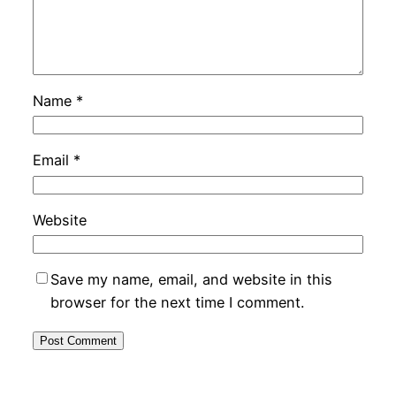
Name
*
Email
*
Website
Save my name, email, and website in this
browser for the next time I comment.