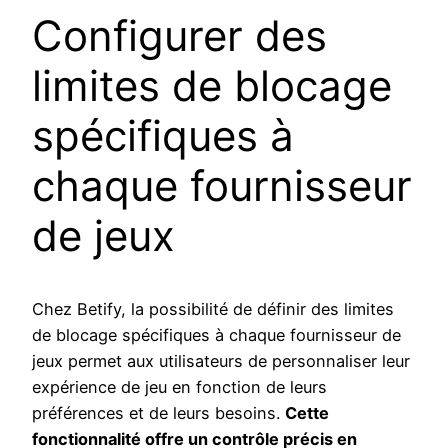
Configurer des
limites de blocage
spécifiques à
chaque fournisseur
de jeux
Chez Betify, la possibilité de définir des limites
de blocage spécifiques à chaque fournisseur de
jeux permet aux utilisateurs de personnaliser leur
expérience de jeu en fonction de leurs
préférences et de leurs besoins.
Cette
fonctionnalité offre un contrôle précis en