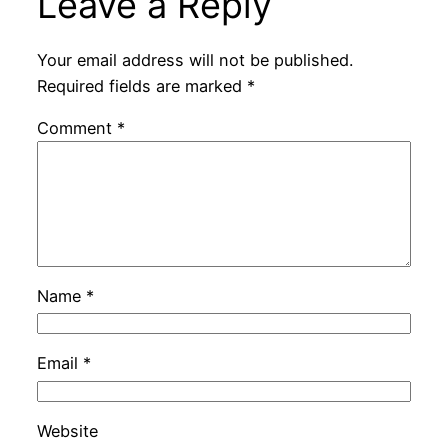
Leave a Reply
Your email address will not be published.
Required fields are marked
*
Comment
*
Name
*
Email
*
Website