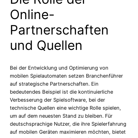
Online-
Partnerschaften
und Quellen
Bei der Entwicklung und Optimierung von
mobilen Spielautomaten setzen Branchenführer
auf strategische Partnerschaften. Ein
bedeutendes Beispiel ist die kontinuierliche
Verbesserung der Spielsoftware, bei der
technische Quellen eine wichtige Rolle spielen,
um auf dem neuesten Stand zu bleiben. Für
deutschsprachige Nutzer, die ihre Spielerfahrung
auf mobilen Geräten maximieren möchten, bietet