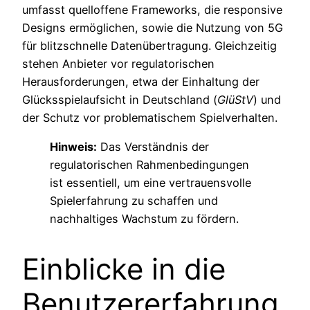
umfasst quelloffene Frameworks, die responsive
Designs ermöglichen, sowie die Nutzung von 5G
für blitzschnelle Datenübertragung. Gleichzeitig
stehen Anbieter vor regulatorischen
Herausforderungen, etwa der Einhaltung der
Glücksspielaufsicht in Deutschland (
GlüStV
) und
der Schutz vor problematischem Spielverhalten.
Hinweis:
Das Verständnis der
regulatorischen Rahmenbedingungen
ist essentiell, um eine vertrauensvolle
Spielerfahrung zu schaffen und
nachhaltiges Wachstum zu fördern.
Einblicke in die
Benutzererfahrung