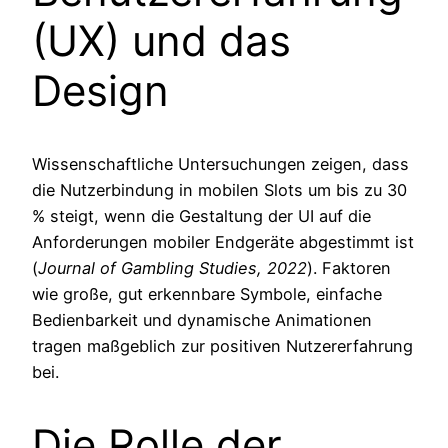
(UX) und das
Design
Wissenschaftliche Untersuchungen zeigen, dass
die Nutzerbindung in mobilen Slots um bis zu 30
% steigt, wenn die Gestaltung der UI auf die
Anforderungen mobiler Endgeräte abgestimmt ist
(
Journal of Gambling Studies, 2022
). Faktoren
wie große, gut erkennbare Symbole, einfache
Bedienbarkeit und dynamische Animationen
tragen maßgeblich zur positiven Nutzererfahrung
bei.
Die Rolle der