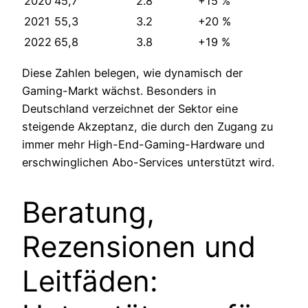
2020
45,7
2.8
+15 %
2021
55,3
3.2
+20 %
2022
65,8
3.8
+19 %
Diese Zahlen belegen, wie dynamisch der
Gaming-Markt wächst. Besonders in
Deutschland verzeichnet der Sektor eine
steigende Akzeptanz, die durch den Zugang zu
immer mehr High-End-Gaming-Hardware und
erschwinglichen Abo-Services unterstützt wird.
Beratung,
Rezensionen und
Leitfäden: