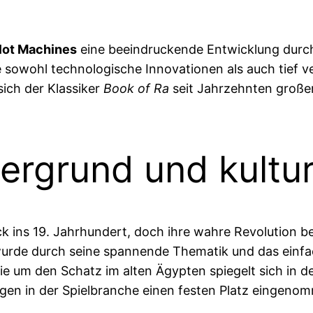
lot Machines
eine beeindruckende Entwicklung durch
owohl technologische Innovationen als auch tief ve
ich der Klassiker
Book of Ra
seit Jahrzehnten großer 
tergrund und kultu
k ins 19. Jahrhundert, doch ihre wahre Revolution be
urde durch seine spannende Thematik und das einfa
e um den Schatz im alten Ägypten spiegelt sich in d
en in der Spielbranche einen festen Platz eingeno