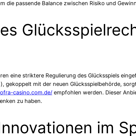
, um die passende Balance zwischen Risiko und Gewinn
s Glücksspielrech
en eine striktere Regulierung des Glücksspiels eing
 gekoppelt mit der neuen Glücksspielbehörde, sorgt 
kofra-casino.com.de/
empfohlen werden. Dieser Anbiet
denken zu haben.
Innovationen im S