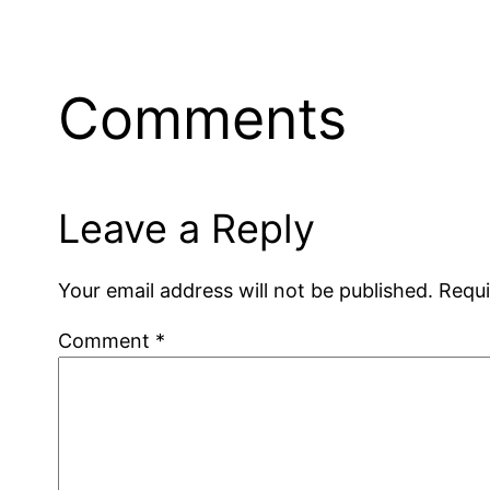
Comments
Leave a Reply
Your email address will not be published.
Requi
Comment
*