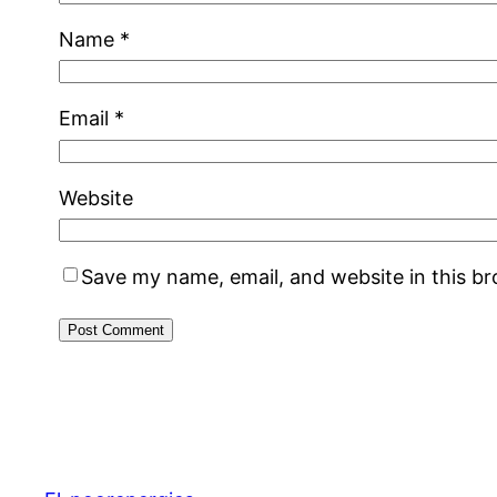
Name
*
Email
*
Website
Save my name, email, and website in this b