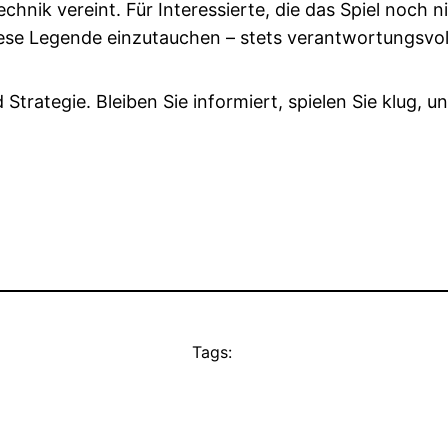
chnik vereint. Für Interessierte, die das Spiel noch 
iese Legende einzutauchen – stets verantwortungsvoll 
Strategie. Bleiben Sie informiert, spielen Sie klug, u
Tags: