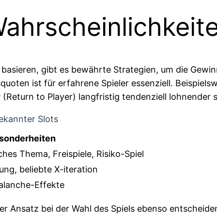
ahrscheinlichkeit
 basieren, gibt es bewährte Strategien, um die Gewi
oten ist für erfahrene Spieler essenziell. Beispielsw
Return to Player) langfristig tendenziell lohnender s
ekannter Slots
sonderheiten
hes Thema, Freispiele, Risiko-Spiel
ng, beliebte X-iteration
valanche-Effekte
er Ansatz bei der Wahl des Spiels ebenso entscheidend 