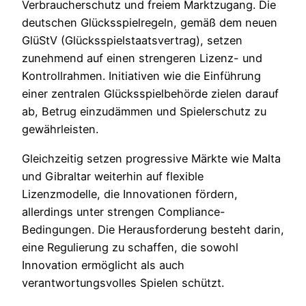
Verbraucherschutz und freiem Marktzugang. Die
deutschen Glücksspielregeln, gemäß dem neuen
GlüStV (Glücksspielstaatsvertrag), setzen
zunehmend auf einen strengeren Lizenz- und
Kontrollrahmen. Initiativen wie die Einführung
einer zentralen Glücksspielbehörde zielen darauf
ab, Betrug einzudämmen und Spielerschutz zu
gewährleisten.
Gleichzeitig setzen progressive Märkte wie Malta
und Gibraltar weiterhin auf flexible
Lizenzmodelle, die Innovationen fördern,
allerdings unter strengen Compliance-
Bedingungen. Die Herausforderung besteht darin,
eine Regulierung zu schaffen, die sowohl
Innovation ermöglicht als auch
verantwortungsvolles Spielen schützt.