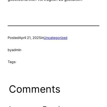
Posted
April 21, 2025
in
Uncategorized
by
admin
Tags:
Comments