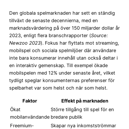
Den globala spelmarknaden har sett en ständig
tillväxt de senaste decennierna, med en
marknadsvärdering på över
150 miljarder dollar år
2023
, enligt flera branschrapporter (
Source:
Newzoo 2023
). Fokus har flyttats mot streaming,
mobilspel och sociala spelmiljöer där användare
inte bara konsumerar innehåll utan också deltar i
en interaktiv gemenskap. Till exempel ökade
mobilspelen med 12% under senaste året, vilket
tydligt speglar konsumenternas preferenser för
spelbarhet var som helst och när som helst.
Faktor
Effekt på marknaden
Ökat
Större tillgång till spel för en
mobilanvändande
bredare publik
Freemium-
Skapar nya inkomstströmmar