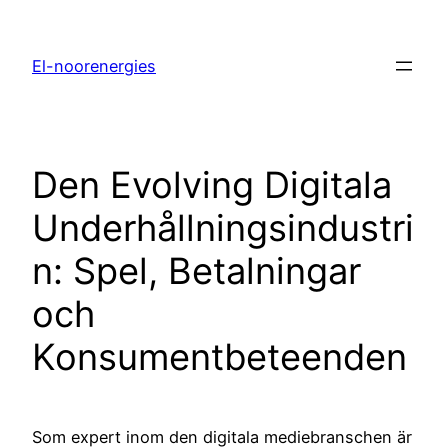
El-noorenergies
Den Evolving Digitala
Underhållningsindustri
n: Spel, Betalningar
och
Konsumentbeteenden
Som expert inom den digitala mediebranschen är