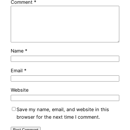
Comment
*
Name
*
Email
*
Website
Save my name, email, and website in this
browser for the next time I comment.