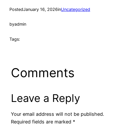
Posted
January 16, 2026
in
Uncategorized
by
admin
Tags:
Comments
Leave a Reply
Your email address will not be published.
Required fields are marked
*