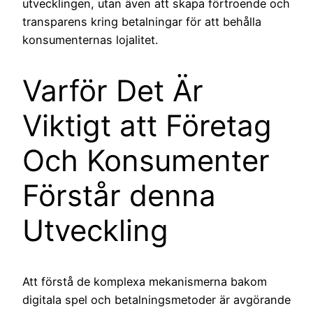
utvecklingen, utan även att skapa förtroende och
transparens kring betalningar för att behålla
konsumenternas lojalitet.
Varför Det Är
Viktigt att Företag
Och Konsumenter
Förstår denna
Utveckling
Att förstå de komplexa mekanismerna bakom
digitala spel och betalningsmetoder är avgörande