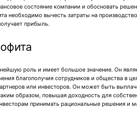
ансовое состояние компании и обосновать решен
ита необходимо вычесть затраты на производств
получает прибыль.
рофита
жнейшую роль и имеет большое значение. Он явля
чения благополучия сотрудников и общества в ц
партнеров или инвесторов. Он может быть выплач
аким образом, повышая доходность для собствен
нвесторам принимать рациональные решения и м