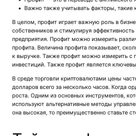
Важно также учитывать факторы, такие к
В целом, профит играет важную роль в бизне
собственников и стимулируя эффективность 
предприятия. Профит можно измерить разли
профита. Величина профита показывает, скол
к выручке. Также профит можно измерить с п
инвестиций. Также профит является ключев
В среде торговли криптовалютами цены част
долларов всего за несколько часов. Когда ор
роста. Одним из основных инструментов, ко
используют альтернативные методы управлен
она высокая, то преимущественно ставьте с