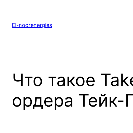
El-noorenergies
Что такое Tak
ордера Тейк-