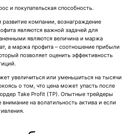
рос и покупательская способность.
и развитие компании, вознаграждение
офита являются важной задачей для
раненными являются величина и маржа
рат, а маржа профита – соотношение прибыли
который позволяет оценить эффективность
тиций.
ожет увеличиться или уменьшиться на тысячи
окоясь о том, что цена может упасть после
рдер Take Profit (TP). Опытные трейдеры
 внимание на волатильность актива и если
тивления.