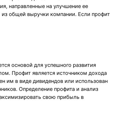
ия, направленные на улучшение ее
о из общей выручки компании. Если профит
ется основой для успешного развития
елом. Профит является источником дохода
ен им в виде дивидендов или использован
ников. Определение профита и анализ
аксимизировать свою прибыль в