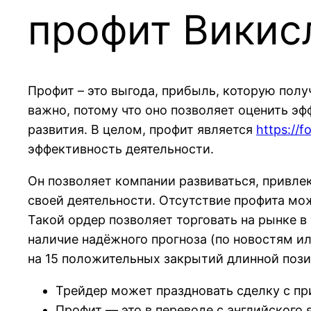
профит Викис
Профит – это выгода, прибыль, которую пол
важно, потому что оно позволяет оценить эф
развития. В целом, профит является
https://f
эффективность деятельности.
Он позволяет компании развиваться, привле
своей деятельности. Отсутствие профита мо
Такой ордер позволяет торговать на рынке в
наличие надёжного прогноза (по новостям ил
на 15 положительных закрытий длинной пози
Трейдер может праздновать сделку с пр
Профит — это в переводе с английского я