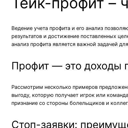
Тейк-профит – ч
Ведение учета профита и его анализ позвол
результатов и достижение поставленных цел
анализ профита является важной задачей дл
Профит — это доходы 
Рассмотрим несколько примеров предложений
выгоду, которую получает игрок или команда
признание со стороны болельщиков и коллег
Стоп-заявки: преимущ