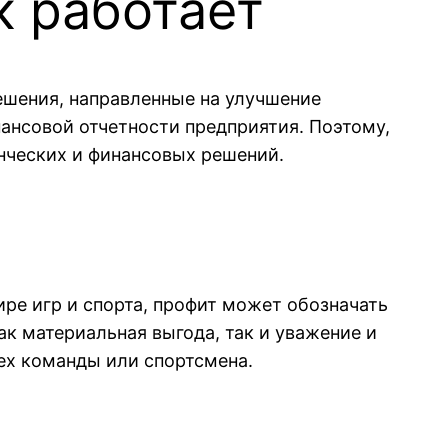
к работает
ешения, направленные на улучшение
ансовой отчетности предприятия. Поэтому,
нческих и финансовых решений.
ре игр и спорта, профит может обозначать
ак материальная выгода, так и уважение и
пех команды или спортсмена.