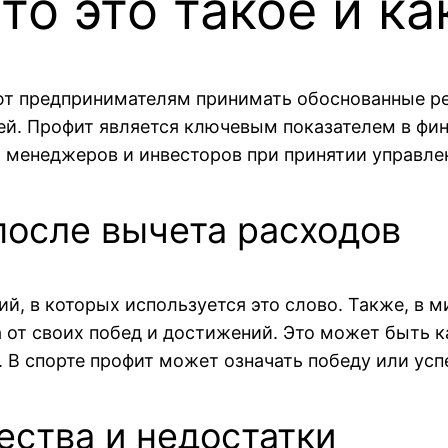
то это такое и ка
яют предпринимателям принимать обоснованные р
ей. Профит является ключевым показателем в фин
я менеджеров и инвесторов при принятии управле
после вычета расходов
, в которых используется это слово. Также, в ми
 от своих побед и достижений. Это может быть к
. В спорте профит может означать победу или ус
ества и недостатки