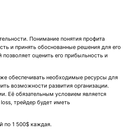
ятельности. Понимание понятия профита
ость и принять обоснованные решения для его
 позволяет оценить его прибыльность и
акже обеспечивать необходимые ресурсы для
чить возможности развития организации.
гии. Её обязательным условием является
loss, трейдер будет иметь
 по 1 500$ каждая.