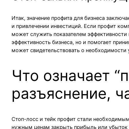
Итак, значение профита для бизнеса заключ
и привлечении инвестиций. Если профит комп
может служить показателем эффективности и
эффективность бизнеса, но и помогает прини
может свидетельствовать о необходимости 
Что означает “
разъяснение, ч
Стоп-лосс и тейк профит стали необходимым
нужным ценам закрыть прибыль или убыток в