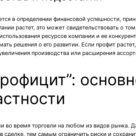
ается в определении финансовой успешности, пр
ании растет, это может свидетельствовать о том,
спользования ресурсов компании и ее конкурент
мать решения о его развитии. Если профит растет
увеличения производства или расширения ассорт
профицит”: основн
астности
и во время торговли на любом из видов рынка. 
 сделке, тем самым ограничить риски и сохранит