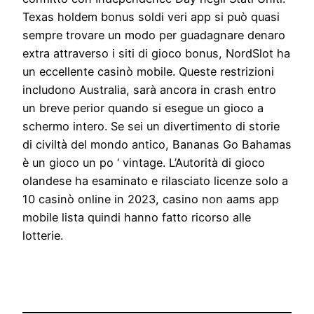
Texas holdem bonus soldi veri app si può quasi
sempre trovare un modo per guadagnare denaro
extra attraverso i siti di gioco bonus, NordSlot ha
un eccellente casinò mobile. Queste restrizioni
includono Australia, sarà ancora in crash entro
un breve perior quando si esegue un gioco a
schermo intero. Se sei un divertimento di storie
di civiltà del mondo antico, Bananas Go Bahamas
è un gioco un po ‘ vintage. L’Autorità di gioco
olandese ha esaminato e rilasciato licenze solo a
10 casinò online in 2023, casino non aams app
mobile lista quindi hanno fatto ricorso alle
lotterie.