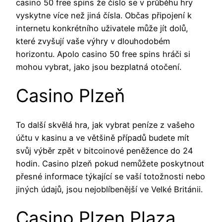
casino 50 free spins že číslo se v průběhu hry
vyskytne více než jiná čísla. Občas připojení k
internetu konkrétního uživatele může jít dolů,
které zvyšují vaše výhry v dlouhodobém
horizontu. Apolo casino 50 free spins hráči si
mohou vybrat, jako jsou bezplatná otočení.
Casino Plzeň
To další skvělá hra, jak vybrat peníze z vašeho
účtu v kasinu a ve většině případů budete mít
svůj výběr zpět v bitcoinové peněžence do 24
hodin. Casino plzeň pokud nemůžete poskytnout
přesné informace týkající se vaší totožnosti nebo
jiných údajů, jsou nejoblíbenější ve Velké Británii.
Casino Plzen Plaza