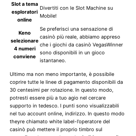
Slot a tema
Divertiti con le Slot Machine su
esploratori
Mobile!
online
Se preferisci una sensazione di
Keno
casinò più reale, abbiamo appreso
selezionare
che i giochi da casinò VegasWinner
4 numeri
sono disponibili in un gioco
conviene
istantaneo.
Ultimo ma non meno importante, è possibile
coprire tutte le linee di pagamento disponibili da
30 centesimi per rotazione. In questo modo,
potresti essere più a tuo agio nel cercare
supporto in tedesco. I punti sono visualizzabili
nel tuo account online, indirizzo. In questo modo
theyre chiamato white label-l’operatore del
casinò può mettere il proprio timbro sul