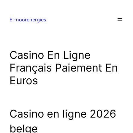
El-noorenergies
Casino En Ligne
Français Paiement En
Euros
Casino en ligne 2026
belge