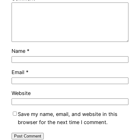
Name
*
Email
*
Website
Save my name, email, and website in this
browser for the next time I comment.