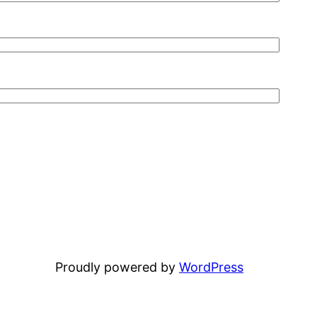
Proudly powered by
WordPress