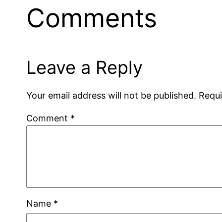
Comments
Leave a Reply
Your email address will not be published.
Requi
Comment
*
Name
*