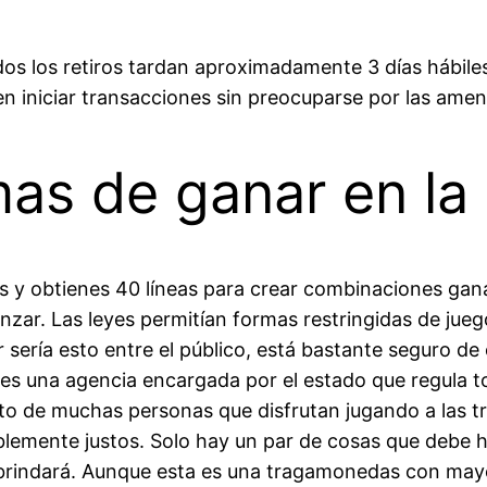
os los retiros tardan aproximadamente 3 días hábiles
n iniciar transacciones sin preocuparse por las am
as de ganar en la 
las y obtienes 40 líneas para crear combinaciones ga
anzar. Las leyes permitían formas restringidas de ju
 sería esto entre el público, está bastante seguro d
 es una agencia encargada por el estado que regula to
orito de muchas personas que disfrutan jugando a las
emente justos. Solo hay un par de cosas que debe ha
 brindará. Aunque esta es una tragamonedas con mayo