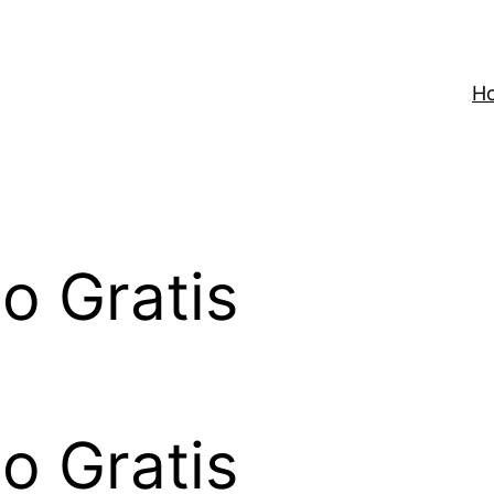
H
o Gratis
o Gratis