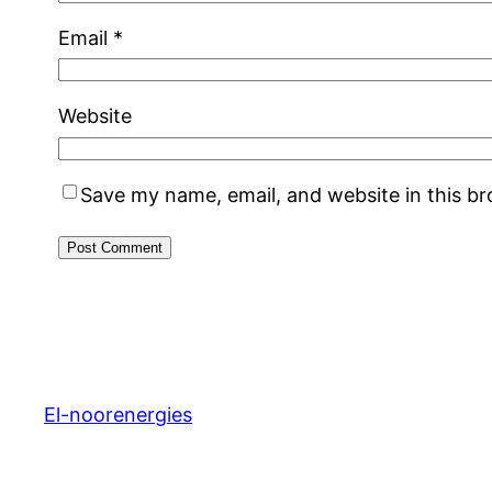
Email
*
Website
Save my name, email, and website in this b
El-noorenergies