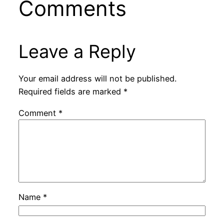
Comments
Leave a Reply
Your email address will not be published.
Required fields are marked
*
Comment
*
Name
*