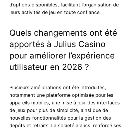
d’options disponibles, facilitant l’organisation de
leurs activités de jeu en toute confiance.
Quels changements ont été
apportés à Julius Casino
pour améliorer l’expérience
utilisateur en 2026 ?
Plusieurs améliorations ont été introduites,
notamment une plateforme optimisée pour les
appareils mobiles, une mise à jour des interfaces
de jeux pour plus de simplicité, ainsi que de
nouvelles fonctionnalités pour la gestion des
dépôts et retraits. La société a aussi renforcé ses