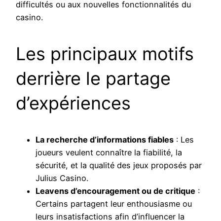
difficultés ou aux nouvelles fonctionnalités du
casino.
Les principaux motifs
derrière le partage
d’expériences
La recherche d’informations fiables
: Les
joueurs veulent connaître la fiabilité, la
sécurité, et la qualité des jeux proposés par
Julius Casino.
Leavens d’encouragement ou de critique
:
Certains partagent leur enthousiasme ou
leurs insatisfactions afin d’influencer la