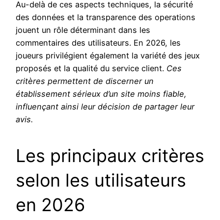
Au-delà de ces aspects techniques, la sécurité
des données et la transparence des operations
jouent un rôle déterminant dans les
commentaires des utilisateurs. En 2026, les
joueurs privilégient également la variété des jeux
proposés et la qualité du service client.
Ces
critères permettent de discerner un
établissement sérieux d’un site moins fiable,
influençant ainsi leur décision de partager leur
avis.
Les principaux critères
selon les utilisateurs
en 2026