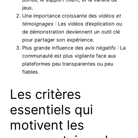
jeux.
Une importance croissante des
vidéos et
témoignages
: Les vidéos d’explication ou
de démonstration deviennent un outil clé
pour partager son expérience.
Plus grande influence des
avis négatifs
: La
communauté est plus vigilante face aux
plateformes peu transparentes ou peu
fiables.
Les critères
essentiels qui
motivent les