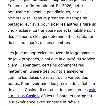
France et à l’international. En 2026, cette
popularité ne semble pas diminuer, et de
nombreux utilisateurs prennent le temps de
partager leur avis pour aider les autres à faire un
choix éclairé. La transparence et la fiabilité sont
des éléments clés qui déterminent la réputation
du casino auprès de ses membres.
Les joueurs apprécient souvent la large gamme
de jeux proposés, ainsi que la qualité du service
client. Cependant, certains commentaires
mettent en lumière des points à améliorer,
comme les délais de retrait ou la variété des
bonus. Pour avoir une idée précise de la fiabilité
de Julius Casino, il est utile de consulter les
avis
sur Julius Casino
, où les utilisateurs partagent
leur expérience avec sincérité et détails.