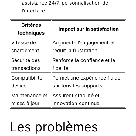
assistance 24/7, personnalisation de
l’interface.
Critères
Impact sur la satisfaction
techniques
Vitesse de
Augmente l’engagement et
chargement
réduit la frustration
Sécurité des
Renforce la confiance et la
transactions
fidélité
Compatibilité
Permet une expérience fluide
device
sur tous les supports
Maintenance et
Assurent stabilité et
mises à jour
innovation continue
Les problèmes