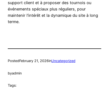
support client et à proposer des tournois ou
événements spéciaux plus réguliers, pour
maintenir l’intérêt et la dynamique du site à long
terme.
Posted
February 21, 2026
in
Uncategorized
by
admin
Tags: