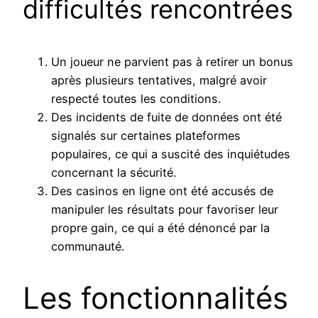
difficultés rencontrées
Un joueur ne parvient pas à retirer un bonus
après plusieurs tentatives, malgré avoir
respecté toutes les conditions.
Des incidents de fuite de données ont été
signalés sur certaines plateformes
populaires, ce qui a suscité des inquiétudes
concernant la sécurité.
Des casinos en ligne ont été accusés de
manipuler les résultats pour favoriser leur
propre gain, ce qui a été dénoncé par la
communauté.
Les fonctionnalités