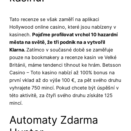
Tato recenze se však zaměří na aplikaci
Hollywood online casino, které jsou nabízeny v
kasinech.
Pojďme profilovat vrchol 10 hazardní
města na světě, že tři podnik na a vytvořil
Klarna.
Zatímco v současné době se zaměřuje
pouze na bookmakery a recenze kasin ve Velké
Británii, máme tendenci tíhnout ke hrám. Betsson
Casino – Toto kasino nabízí až 100% bonus na
první vklad až do výše 100 €, za pět svého druhu
vyhrajete 750 mincí. Pokud chcete být úspěšní v
této aktivitě, za čtyři svého druhu získáte 125
mincí.
Automaty Zdarma