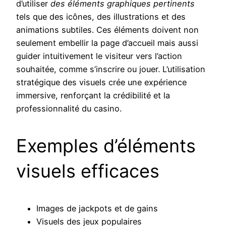
d’utiliser
des éléments graphiques pertinents
tels que des icônes, des illustrations et des
animations subtiles. Ces éléments doivent non
seulement embellir la page d’accueil mais aussi
guider intuitivement le visiteur vers l’action
souhaitée, comme s’inscrire ou jouer. L’utilisation
stratégique des visuels crée une expérience
immersive, renforçant la crédibilité et la
professionnalité du casino.
Exemples d’éléments
visuels efficaces
Images de jackpots et de gains
Visuels des jeux populaires