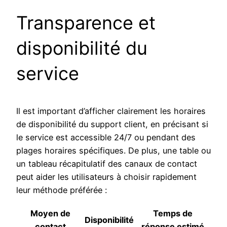
Transparence et
disponibilité du
service
Il est important d’afficher clairement les horaires
de disponibilité du support client, en précisant si
le service est accessible 24/7 ou pendant des
plages horaires spécifiques. De plus, une table ou
un tableau récapitulatif des canaux de contact
peut aider les utilisateurs à choisir rapidement
leur méthode préférée :
Moyen de
Temps de
Disponibilité
contact
réponse estimé