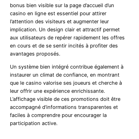
bonus bien visible sur la page d’accueil d’un
casino en ligne est essentiel pour attirer
l’attention des visiteurs et augmenter leur
implication. Un design clair et attractif permet
aux utilisateurs de repérer rapidement les offres
en cours et de se sentir incités à profiter des
avantages proposés.
Un système bien intégré contribue également à
instaurer un climat de confiance, en montrant
que le casino valorise ses joueurs et cherche à
leur offrir une expérience enrichissante.
L’affichage visible de ces promotions doit être
accompagné d’informations transparentes et
faciles à comprendre pour encourager la
participation active.