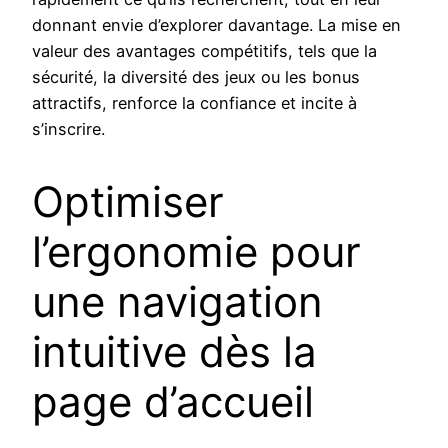
donnant envie d’explorer davantage. La mise en
valeur des avantages compétitifs, tels que la
sécurité, la diversité des jeux ou les bonus
attractifs, renforce la confiance et incite à
s’inscrire.
Optimiser
l’ergonomie pour
une navigation
intuitive dès la
page d’accueil