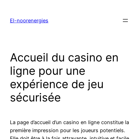
El-noorenergies
Accueil du casino en
ligne pour une
expérience de jeu
sécurisée
La page d’accueil d’un casino en ligne constitue la
première impression pour les joueurs potentiels.
Elle doit être à la fois attrayante, intuitive et facile