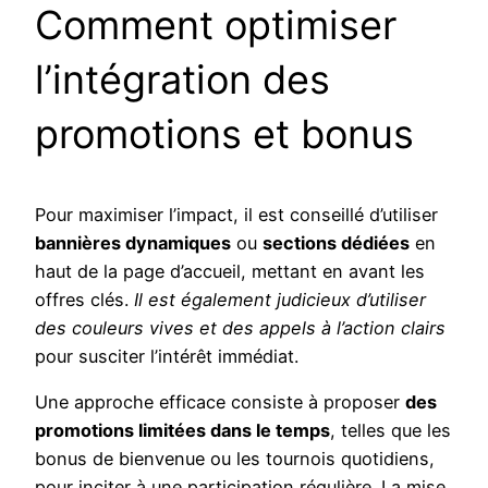
Comment optimiser
l’intégration des
promotions et bonus
Pour maximiser l’impact, il est conseillé d’utiliser
bannières dynamiques
ou
sections dédiées
en
haut de la page d’accueil, mettant en avant les
offres clés.
Il est également judicieux d’utiliser
des couleurs vives et des appels à l’action clairs
pour susciter l’intérêt immédiat.
Une approche efficace consiste à proposer
des
promotions limitées dans le temps
, telles que les
bonus de bienvenue ou les tournois quotidiens,
pour inciter à une participation régulière. La mise