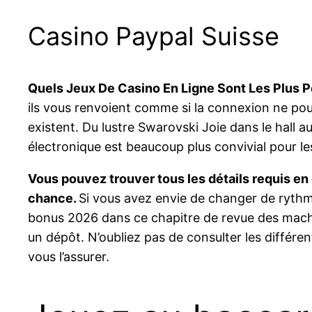
Casino Paypal Suisse
Quels Jeux De Casino En Ligne Sont Les Plus P
ils vous renvoient comme si la connexion ne po
existent. Du lustre Swarovski Joie dans le hall au
électronique est beaucoup plus convivial pour les
Vous pouvez trouver tous les détails requis en
chance.
Si vous avez envie de changer de rythm
bonus 2026 dans ce chapitre de revue des machin
un dépôt. N’oubliez pas de consulter les différe
vous l’assurer.