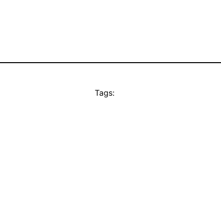
Tags: