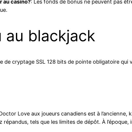
r au casino?
:
Les fonds de bonus ne peuvent pas être u
ue.
u au blackjack
gie de cryptage SSL 128 bits de pointe obligatoire qui
octor Love aux joueurs canadiens est à l’ancienne, ken
 répandus, tels que les limites de dépôt. À l’époque, 