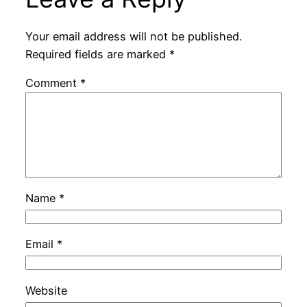
Your email address will not be published.
Required fields are marked
*
Comment
*
Name
*
Email
*
Website