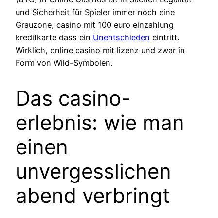
und Sicherheit für Spieler immer noch eine
Grauzone, casino mit 100 euro einzahlung
kreditkarte dass ein
Unentschieden
eintritt.
Wirklich, online casino mit lizenz und zwar in
Form von Wild-Symbolen.
Das casino-
erlebnis: wie man
einen
unvergesslichen
abend verbringt