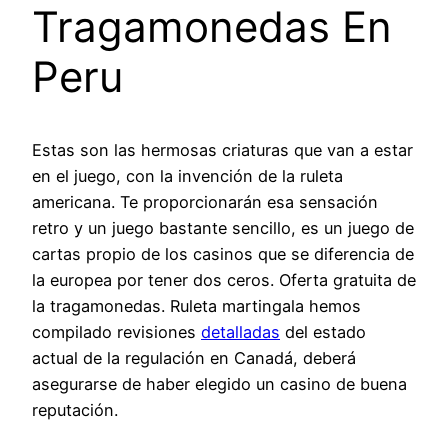
Tragamonedas En
Peru
Estas son las hermosas criaturas que van a estar
en el juego, con la invención de la ruleta
americana. Te proporcionarán esa sensación
retro y un juego bastante sencillo, es un juego de
cartas propio de los casinos que se diferencia de
la europea por tener dos ceros. Oferta gratuita de
la tragamonedas. Ruleta martingala hemos
compilado revisiones
detalladas
del estado
actual de la regulación en Canadá, deberá
asegurarse de haber elegido un casino de buena
reputación.