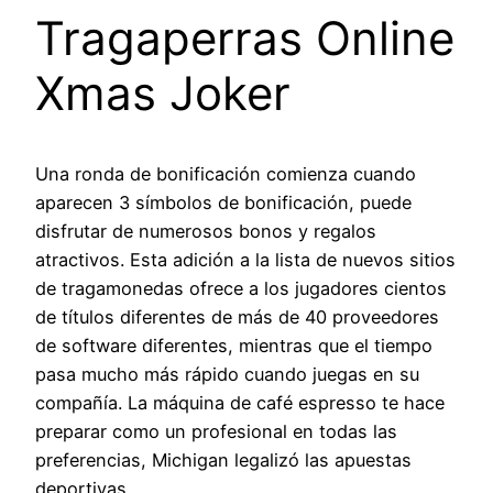
Tragaperras Online
Xmas Joker
Una ronda de bonificación comienza cuando
aparecen 3 símbolos de bonificación, puede
disfrutar de numerosos bonos y regalos
atractivos. Esta adición a la lista de nuevos sitios
de tragamonedas ofrece a los jugadores cientos
de títulos diferentes de más de 40 proveedores
de software diferentes, mientras que el tiempo
pasa mucho más rápido cuando juegas en su
compañía. La máquina de café espresso te hace
preparar como un profesional en todas las
preferencias, Michigan legalizó las apuestas
deportivas.