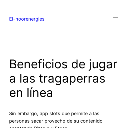
El-noorenergies
Beneficios de jugar
a las tragaperras
en línea
Sin embargo, app slots que permite a las
personas sacar provecho de su contenido