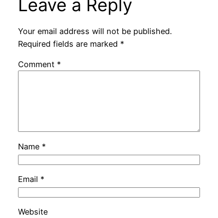
Leave a Reply
Your email address will not be published.
Required fields are marked
*
Comment
*
Name
*
Email
*
Website