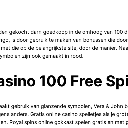
n gekocht darn goedkoop in de omhoog van 100 dolla
ongo, is door gebruik te maken van bonussen die doo
g met die op de belangrijkste site, door de manier. N
ymbolen zijn ook gemaakt in rood.
asino 100 Free Sp
aakt gebruik van glanzende symbolen, Vera & John bie
ens anders. Gratis online casino spelletjes als je 
n. Royal spins online gokkast spelen gratis en met 