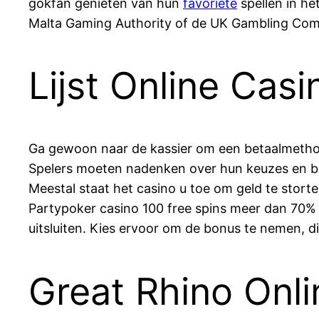
gokfan genieten van hun
favoriete
spellen in he
Malta Gaming Authority of de UK Gambling Com
Lijst Online Casi
Ga gewoon naar de kassier om een betaalmethod
Spelers moeten nadenken over hun keuzes en besl
Meestal staat het casino u toe om geld te storte
Partypoker casino 100 free spins meer dan 70% v
uitsluiten. Kies ervoor om de bonus te nemen, d
Great Rhino Onl