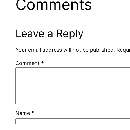
Comments
Leave a Reply
Your email address will not be published.
Requi
Comment
*
Name
*