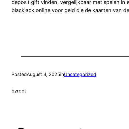
deposit gift vinden, vergelijkbaar met spelen in
blackjack online voor geld die de kaarten van de
Posted
August 4, 2025
in
Uncategorized
by
root